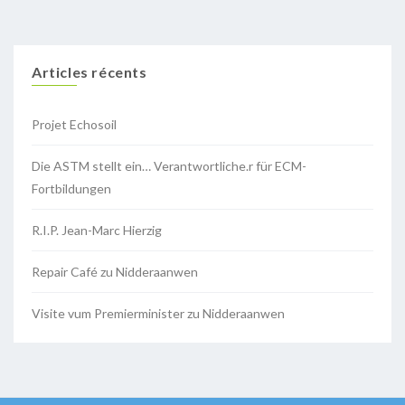
Articles récents
Projet Echosoil
Die ASTM stellt ein… Verantwortliche.r für ECM-
Fortbildungen
R.I.P. Jean-Marc Hierzig
Repair Café zu Nidderaanwen
Visite vum Premierminister zu Nidderaanwen