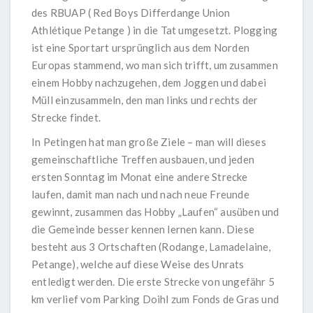
des RBUAP ( Red Boys Differdange Union
Athlétique Petange ) in die Tat umgesetzt. Plogging
ist eine Sportart ursprünglich aus dem Norden
Europas stammend, wo man sich trifft, um zusammen
einem Hobby nachzugehen, dem Joggen und dabei
Müll einzusammeln, den man links und rechts der
Strecke findet.
In Petingen hat man große Ziele – man will dieses
gemeinschaftliche Treffen ausbauen, und jeden
ersten Sonntag im Monat eine andere Strecke
laufen, damit man nach und nach neue Freunde
gewinnt, zusammen das Hobby „Laufen“ ausüben und
die Gemeinde besser kennen lernen kann. Diese
besteht aus 3 Ortschaften (Rodange, Lamadelaine,
Petange), welche auf diese Weise des Unrats
entledigt werden. Die erste Strecke von ungefähr 5
km verlief vom Parking Doihl zum Fonds de Gras und