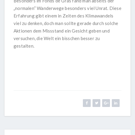
Besonders im Fonds de Gras fand man abseits der
„normalen“ Wanderwege besonders viel Unrat. Diese
Erfahrung gibt einem in Zeiten des Klimawandels
viel zu denken, doch man sollte gerade durch solche
Aktionen dem Missstand ein Gesicht geben und
versuchen, die Welt ein bisschen besser zu
gestalten.