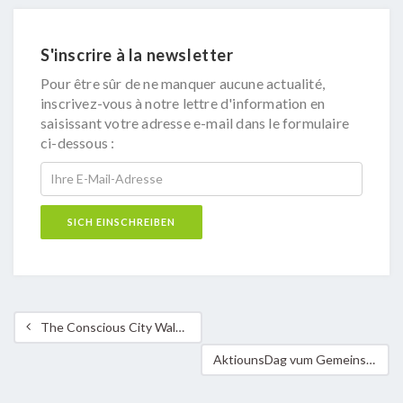
S'inscrire à la newsletter
Pour être sûr de ne manquer aucune actualité,
inscrivez-vous à notre lettre d'information en
saisissant votre adresse e-mail dans le formulaire
ci-dessous :
The Conscious City Walk Luxembourg – Juli ausgebucht, weitere Führungen im Herbst
AktiounsDag vum Gemeinschaftsgaart „E Gaart op Haard“ zu Rued-Sir