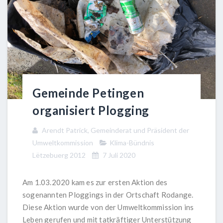
Gemeinde Petingen
organisiert Plogging
Arendt Patrick, Gemeinderat und Präsident der
Umweltkommission
Klima-Bündnis
Lëtzebuerg 2012
7 Juli 2020
Am 1.03.2020 kam es zur ersten Aktion des
sogenannten Ploggings in der Ortschaft Rodange.
Diese Aktion wurde von der Umweltkommission ins
Leben gerufen und mit tatkräftiger Unterstützung