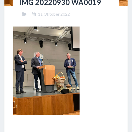
IMG 20220930 WA0019
11 Oktober 2022