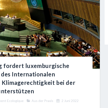
g fordert luxemburgische
 des Internationalen
 Klimagerechtigkeit bei der
nterstützen
ment Ecologique
Aus der Praxis
2 Juni 2022