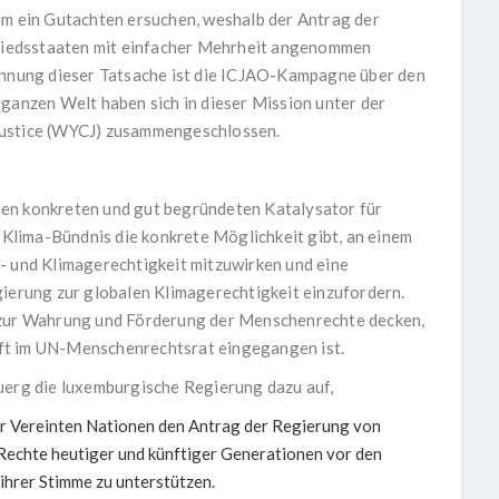
um ein Gutachten ersuchen, weshalb der Antrag der
iedsstaaten mit einfacher Mehrheit angenommen
kennung dieser Tatsache ist die ICJAO-Kampagne über den
 ganzen Welt haben sich in dieser Mission unter der
Justice (WYCJ) zusammengeschlossen.
en konkreten und gut begründeten Katalysator für
lima-Bündnis die konkrete Möglichkeit gibt, an einem
- und Klimagerechtigkeit mitzuwirken und eine
gierung zur globalen Klimagerechtigkeit einzufordern.
n zur Wahrung und Förderung der Menschenrechte decken,
ft im UN-Menschenrechtsrat eingegangen ist.
uerg die luxemburgische Regierung dazu auf,
r Vereinten Nationen den Antrag der Regierung von
Rechte heutiger und künftiger Generationen vor den
ihrer Stimme zu unterstützen.