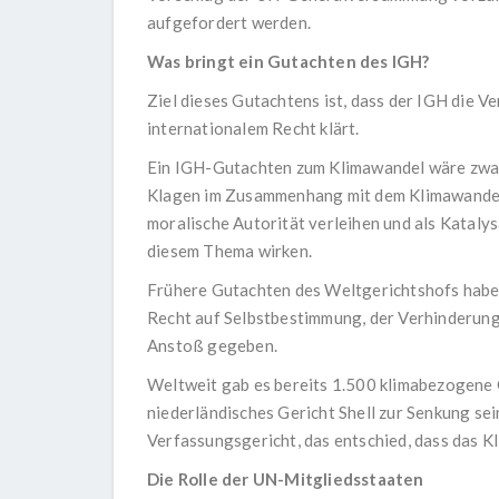
aufgefordert werden.
Was bringt ein Gutachten des IGH?
Ziel dieses Gutachtens ist, dass der IGH die V
internationalem Recht klärt.
Ein IGH-Gutachten zum Klimawandel wäre zwar
Klagen im Zusammenhang mit dem Klimawandel 
moralische Autorität verleihen und als Katalys
diesem Thema wirken.
Frühere Gutachten des Weltgerichtshofs haben
Recht auf Selbstbestimmung, der Verhinderun
Anstoß gegeben.
Weltweit gab es bereits 1.500 klimabezogene G
niederländisches Gericht Shell zur Senkung sei
Verfassungsgericht, das entschied, dass das K
Die Rolle der UN-Mitgliedsstaaten