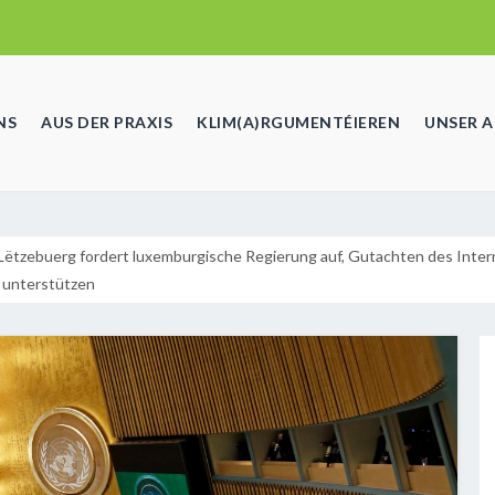
NS
AUS DER PRAXIS
KLIM(A)RGUMENTÉIEREN
UNSER 
Lëtzebuerg fordert luxemburgische Regierung auf, Gutachten des Intern
u unterstützen