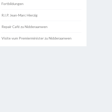
Fortbildungen
R.I.P. Jean-Marc Hierzig
Repair Café zu Nidderaanwen
Visite vum Premierminister zu Nidderaanwen