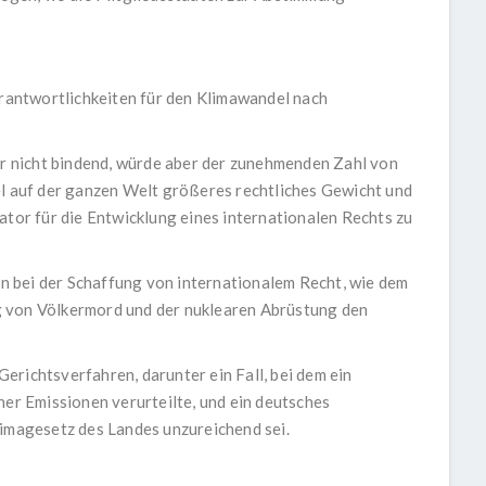
erantwortlichkeiten für den Klimawandel nach
 nicht bindend, würde aber der zunehmenden Zahl von
auf der ganzen Welt größeres rechtliches Gewicht und
ator für die Entwicklung eines internationalen Rechts zu
 bei der Schaffung von internationalem Recht, wie dem
g von Völkermord und der nuklearen Abrüstung den
erichtsverfahren, darunter ein Fall, bei dem ein
ner Emissionen verurteilte, und ein deutsches
limagesetz des Landes unzureichend sei.