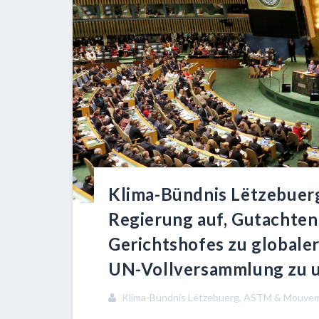
Klima-Bündnis Lëtzebuer
Regierung auf, Gutachten
Gerichtshofes zu globaler
UN-Vollversammlung zu u
Klima-Bündnis Lëtzebuerg, ASTM & Mouve