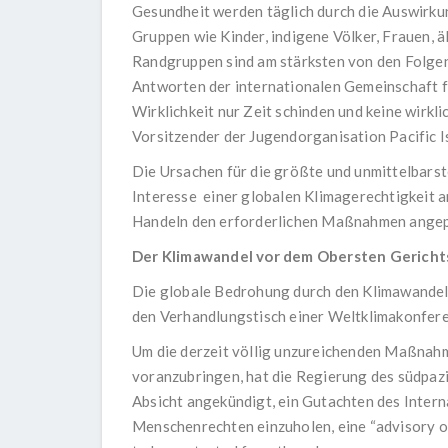
Gesundheit werden täglich durch die Auswirku
Gruppen wie Kinder, indigene Völker, Frauen,
Randgruppen sind am stärksten von den Folgen
Antworten der internationalen Gemeinschaft feh
Wirklichkeit nur Zeit schinden und keine wirkl
Vorsitzender der Jugendorganisation Pacific 
Die Ursachen für die größte und unmittelbars
Interesse einer globalen Klimagerechtigkeit a
Handeln den erforderlichen Maßnahmen angep
Der Klimawandel vor dem Obersten Gericht
Die globale Bedrohung durch den Klimawandel 
den Verhandlungstisch einer Weltklimakonfere
Um die derzeit völlig unzureichenden Maßnah
voranzubringen, hat die Regierung des südpaz
Absicht angekündigt, ein Gutachten des Inter
Menschenrechten einzuholen, eine “advisory op