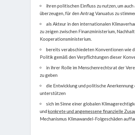
ihren politischen Einfluss zu nutzen, um auc
überzeugen, für den Antrag Vanuatus zu stimme
als Akteur in den internationalen Klimaver
zu zeigen zwischen Finanzministerium, Nachhalt
Kooperationsministerium.
bereits verabschiedeten Konventionen wie de
Politik gemäß den Verpflichtungen dieser Konv
in ihrer Rolle im Menschenrechtsrat der Ver
zu geben
die Entwicklung und politische Anerkennung 
unterstützen
sich im Sinne einer globalen Klimagerechtig
und
konkrete und angemessene finanzielle Zus
Mechanismus Klimawandel-Folgeschäden auffa