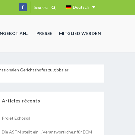
Deutsch
ANGEBOT AN…
PRESSE
MITGLIED WERDEN
ationalen Gerichtshofes zu globaler
Articles récents
Projet Echosoil
Die ASTM stellt ein… Verantwortliche.r für ECM-