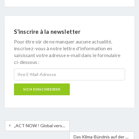
S'inscrire à la newsletter
Pour être sûr de ne manquer aucune actualité,
inscrivez-vous à notre lettre d'information en
saisissant votre adresse e-mail dans le formulaire
ci-dessous :
„ACT NOW ! Global verstehen, lokal agieren“ – 7. Ausgabe des Festivals Cinéma du Sud – Das Klima-Bündnis lädt ein!
Das Klima-Bündnis auf der COP22 in Marrakesch