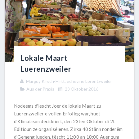
Lokale Maart
Luerenzweiler
Marguy Kirsch-Hirtt, échevine Lorentzweiler
Aus der Praxis
23 Oktober 2016
Nodeems d'lescht Joer de lokale Maart zu
Luerenzweiler e vollen Erfolleg war, huet
d'Klimateam decidéiert, den 23ten Oktober di 2t
Editioun ze organiséieren. Zirka 40 Stänn ronderëm
d'Gemeng lueden, tëscht 11:00 an 18:00 Auer zum