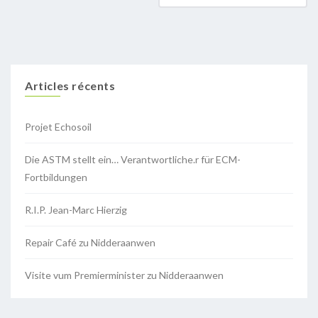
Articles récents
Projet Echosoil
Die ASTM stellt ein… Verantwortliche.r für ECM-
Fortbildungen
R.I.P. Jean-Marc Hierzig
Repair Café zu Nidderaanwen
Visite vum Premierminister zu Nidderaanwen