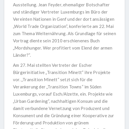
Ausstellung. Jean Feyder, ehemaliger Botschafter
und ständiger Vertreter Luxemburgs im Büro der
Vereinten Nationen in Genf und der dort ansässigen
„World Trade Organization“, konferierte am 22. Mai
zum Thema Welternährung. Als Grundlage für seinen
Vortrag diente sein 2010 erschienenes Buch
„Mordshunger. Wer profitiert vom Elend der armen
Länder?“.
Am 27. Mai stellten Vertreter der Escher
Bürgerinitiative „Transition Minett“ ihre Projekte
vor. „Transition Minett“ setzt sich für die
Verankerung der „Transition Towns“ im Süden
Luxemburgs, vorauf Esch/Alzette, ein. Projekte wie
„Urban Gardening“, nachhaltigen Konsum und die
damit verbundene Vernetzung von Produzent und
Konsument und die Gründung einer Kooperative zur
Förderung und Produktion von grünem