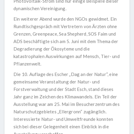
Photovoltaik-Strom sind nur einige Beispiele dieser
dynamischen Vereinigung.
Ein weiterer Abend wurde den NGOs gewidmet. Ein
Rundtischgespräch mit Vertretern von Ärzten ohne
Grenzen, Greenpeace, Sea Shepherd, SOS Faim und
ADS beschäftigte sich am 5. Juni mit dem Thema der
Degradierung der Ökosyteme und die
katastrophalen Auswirkungen auf Mensch, Tier- und
Pflanzenwelt.
Die 10. Auflage des Escher „Dag an der Natur“, eine
gemeinsame Veranstaltung der Natur- und
Forstverwaltung und der Stadt Esch, stand dieses
Jahr ganz im Zeichen des Klimawandels. Ein Teil der
Ausstellung war am 25. Mai im Besucherzentrum des
Naturschutzgebietes „Ellergronn“ zugänglich.
Interessierte Natur- und Umweltfreunde konnten
sich bei dieser Gelegenheit einen Einblick in die
Ausstellung verschaffen.