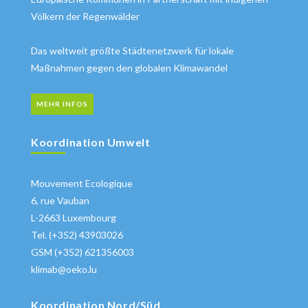
Völkern der Regenwälder
Das weltweit größte Städtenetzwerk für lokale
Maßnahmen gegen den globalen Klimawandel
MEHR INFOS
Koordination Umwelt
Mouvement Ecologique
6, rue Vauban
L-2663 Luxembourg
Tel. (+352) 43903026
GSM (+352) 621356003
klimab@oeko.lu
Koordination Nord/Süd