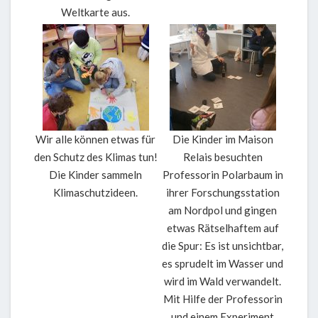
Weltkarte aus.
Wir alle können etwas für
Die Kinder im Maison
den Schutz des Klimas tun!
Relais besuchten
Die Kinder sammeln
Professorin Polarbaum in
Klimaschutzideen.
ihrer Forschungsstation
am Nordpol und gingen
etwas Rätselhaftem auf
die Spur: Es ist unsichtbar,
es sprudelt im Wasser und
wird im Wald verwandelt.
Mit Hilfe der Professorin
und einem Experiment