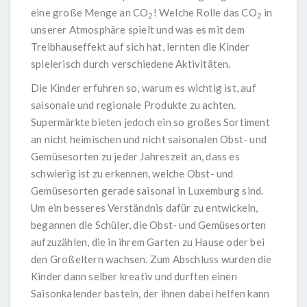
eine große Menge an CO
! Welche Rolle das CO
in
2
2
unserer Atmosphäre spielt und was es mit dem
Treibhauseffekt auf sich hat, lernten die Kinder
spielerisch durch verschiedene Aktivitäten.
Die Kinder erfuhren so, warum es wichtig ist, auf
saisonale und regionale Produkte zu achten.
Supermärkte bieten jedoch ein so großes Sortiment
an nicht heimischen und nicht saisonalen Obst- und
Gemüsesorten zu jeder Jahreszeit an, dass es
schwierig ist zu erkennen, welche Obst- und
Gemüsesorten gerade saisonal in Luxemburg sind.
Um ein besseres Verständnis dafür zu entwickeln,
begannen die Schüler, die Obst- und Gemüsesorten
aufzuzählen, die in ihrem Garten zu Hause oder bei
den Großeltern wachsen. Zum Abschluss wurden die
Kinder dann selber kreativ und durften einen
Saisonkalender basteln, der ihnen dabei helfen kann