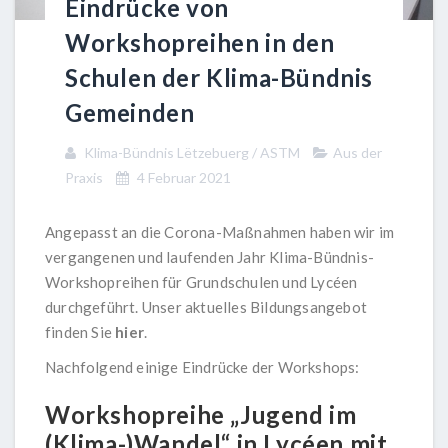
Eindrücke von
Workshopreihen in den
Schulen der Klima-Bündnis
Gemeinden
Klima-Bündnis Lëtzebuerg / ASTM
Aus der
Praxis
4 Februar 2021
Angepasst an die Corona-Maßnahmen haben wir im
vergangenen und laufenden Jahr Klima-Bündnis-
Workshopreihen für Grundschulen und Lycéen
durchgeführt. Unser aktuelles Bildungsangebot
finden Sie
hier
.
Nachfolgend einige Eindrücke der Workshops:
Workshopreihe „Jugend im
(Klima-)Wandel“ in Lycéen mit