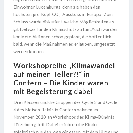
Einwohner Luxemburgs, denn sie haben den
höchsten pro Kopf CO
-Ausstoss in Europa! Zum
2
Schluss wurde diskutiert, welche Möglichkeiten es
gibt, etwas für den Klimaschutz zu tun. Auch wurden
konkrete Aktionen schon geplant, die hoffentlich
bald, wenn die Maßnahmen es erlauben, umgesetzt
werden können.
Workshopreihe „Klimawandel
auf meinen Teller?!“ in
Contern – Die Kinder waren
mit Begeisterung dabei
Drei Klassen und die Gruppen des Cycle 3 und Cycle
4 des Maison Relais in Contern nahmen im
November 2020 an Workshops des Klima-Bündnis
Lëtzebuerg teil. Dabei erfuhren die Kinder
spielerisch wie das, was wir essen, mit dem Klima und