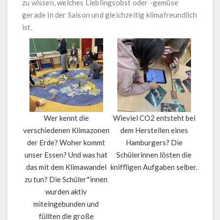
zu wissen, welches Lieblingsobst oder -gemüse
gerade in der Saison und gleichzeitig klimafreundlich
ist.
Wer kennt die
Wieviel CO2 entsteht bei
verschiedenen Klimazonen
dem Herstellen eines
der Erde? Woher kommt
Hamburgers? Die
unser Essen? Und was hat
Schülerinnen lösten die
das mit dem Klimawandel
kniffligen Aufgaben selber.
zu tun? Die Schüler*innen
wurden aktiv
miteingebunden und
füllten die große