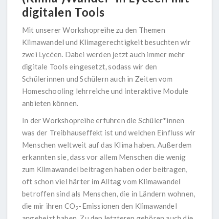
digitalen Tools
Mit unserer Workshopreihe zu den Themen
Klimawandel und Klimagerechtigkeit besuchten wir
zwei Lycéen. Dabei werden jetzt auch immer mehr
digitale Tools eingesetzt, sodass wir den
Schülerinnen und Schülern auch in Zeiten vom
Homeschooling lehrreiche und interaktive Module
anbieten können.
In der Workshopreihe erfuhren die Schüler*innen
was der Treibhauseffekt ist und welchen Einfluss wir
Menschen weltweit auf das Klima haben. Außerdem
erkannten sie, dass vor allem Menschen die wenig
zum Klimawandel beitragen haben oder beitragen,
oft schon viel härter im Alltag vom Klimawandel
betroffen sind als Menschen, die in Ländern wohnen,
die mir ihren CO
-Emissionen den Klimawandel
2
angeheizt haben. Zu den letzteren gehören auch die