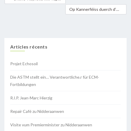
Op Kannerféiss duerch d’Welt 2021 – Infos & Anmeldung
Articles récents
Projet Echosoil
Die ASTM stellt ein… Verantwortliche.r für ECM-
Fortbildungen
R.I.P. Jean-Marc Hierzig
Repair Café zu Nidderaanwen
Visite vum Premierminister zu Nidderaanwen