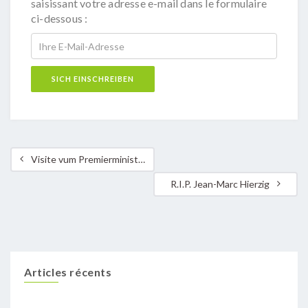
saisissant votre adresse e-mail dans le formulaire
ci-dessous :
Visite vum Premierminister zu Nidderaanwen
R.I.P. Jean-Marc Hierzig
Articles récents