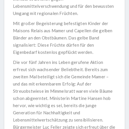
Lebensmittelverschwendung und für den bewussten
Umgang mit regionalen Früchten.
Mit großer Begeisterung befestigten Kinder der
Maisons Relais aus Mamer und Capellen die gelben
Bänder an den Obstbäumen. Das gelbe Band
signalisiert: Diese Früchte dürfen für den
Eigenbedarf kostenlos gepflückt werden.
Die vor fünf Jahren ins Leben gerufene Aktion
erfreut sich wachsender Beliebtheit. Bereits zum
zweiten Mal beteiligt sich die Gemeinde Mamer –
und das mit erkennbarem Erfolg: Auf der
Streuobstwiese im Mimmelsratt waren viele Bäume
schon abgeerntet. Ministerin Martine Hansen hob
hervor, wie wichtig es sei, bereits die junge
Generation für Nachhaltigkeit und
Lebensmittelwertschätzung zu sensibilisieren.
Bürgermeister Luc Feller zeigte sich erfreut über die