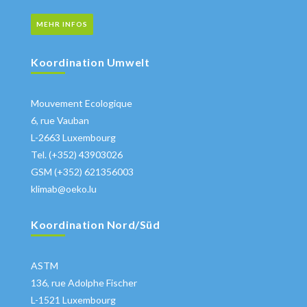
MEHR INFOS
Koordination Umwelt
Mouvement Ecologique
6, rue Vauban
L-2663 Luxembourg
Tel. (+352) 43903026
GSM (+352) 621356003
klimab@oeko.lu
Koordination Nord/Süd
ASTM
136, rue Adolphe Fischer
L-1521 Luxembourg