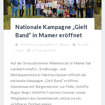
Nationale Kampagne „Gielt
Band“ in Mamer eröffnet
Text & Foto copyright A.C. Mamer
Aus der
Praxis
17 Februar 2026
Auf der Streuobstwiese Mimmelsratt in Mamer hat
Landwirtschafts-, Ernährungs- und
Weinbauministerin Martine Hansen offiziell die
nationale Kampagne „Gielt Band“ eröffnet.
Gemeinsam mit Bürgermeister Luc Feller, Schöffe
Roger Negri, Schöffin Francine Closener sowie
Mitgliedern des Gemeinderats setzte sie ein
sichtbares Zeichen gegen