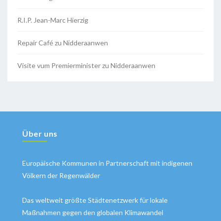
R.I.P. Jean-Marc Hierzig
Repair Café zu Nidderaanwen
Visite vum Premierminister zu Nidderaanwen
Über uns
Europäische Kommunen in Partnerschaft mit indigenen
Völkern der Regenwälder
Das weltweit größte Städtenetzwerk für lokale
Maßnahmen gegen den globalen Klimawandel