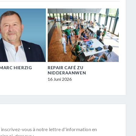
N-MARC HIERZIG
REPAIR CAFÉ ZU
VISIT
NIDDERAANWEN
ZU NI
16 Juni 2026
16 Juni
 inscrivez-vous à notre lettre d'information en
aire ci-dessous :