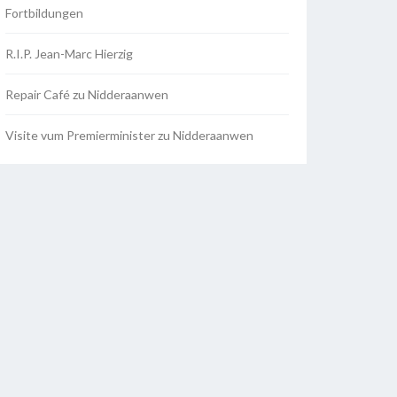
Fortbildungen
R.I.P. Jean-Marc Hierzig
Repair Café zu Nidderaanwen
Visite vum Premierminister zu Nidderaanwen