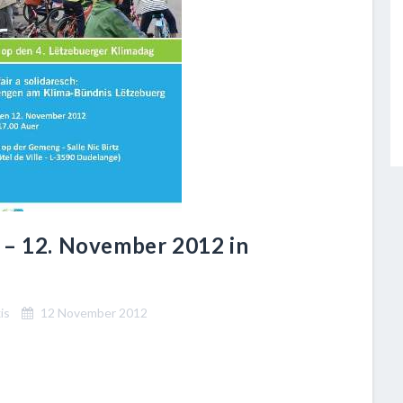
 – 12. November 2012 in
is
12 November 2012