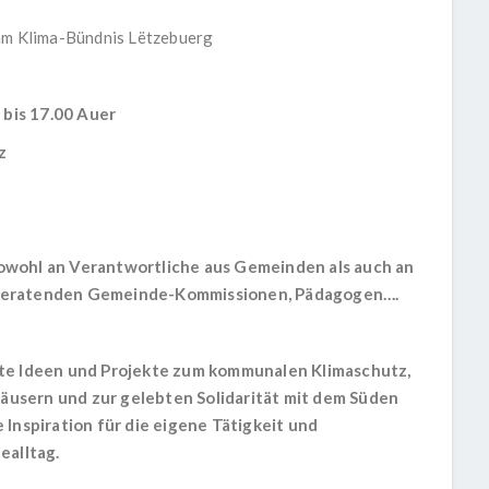
 am Klima-Bündnis Lëtzebuerg
 bis
17.00 Auer
z
sowohl an Verantwortliche aus Gemeinden als auch an
n beratenden Gemeinde-Kommissionen, Pädagogen….
e Ideen und Projekte zum kommunalen Klimaschutz,
äusern und zur gelebten Solidarität mit dem Süden
e Inspiration für die eigene Tätigkeit und
ealltag.