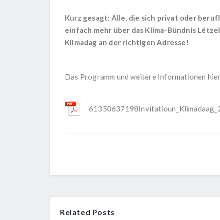
Kurz gesagt: Alle, die sich privat oder ber
einfach mehr über das Klima-Bündnis Lëtze
Klimadag an der richtigen Adresse!
Das Programm und weitere Informationen hie
61350637198Invitatioun_Klimadaag_2
Related Posts