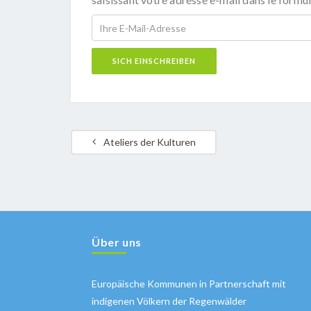
Ateliers der Kulturen
Über uns
Europäische Kommunen in Partnerschaft mit
indigenen Völkern der Regenwälder