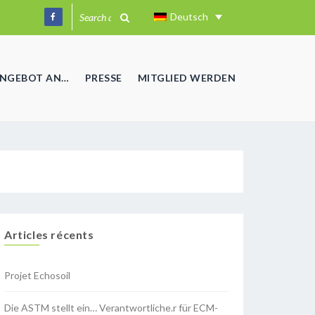
Deutsch
ANGEBOT AN…
PRESSE
MITGLIED WERDEN
Articles récents
Projet Echosoil
Die ASTM stellt ein… Verantwortliche.r für ECM-