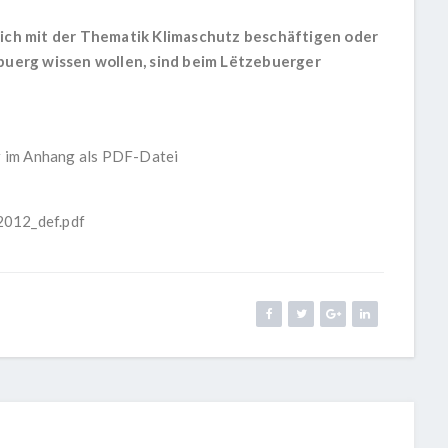
uflich mit der Thematik Klimaschutz beschäftigen oder
buerg wissen wollen, sind beim Lëtzebuerger
r im Anhang als PDF-Datei
012_def.pdf