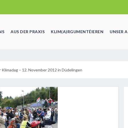
NS
AUS DER PRAXIS
KLIM(A)RGUMENTÉIEREN
UNSER 
r Klimadag – 12. November 2012 in Düdelingen