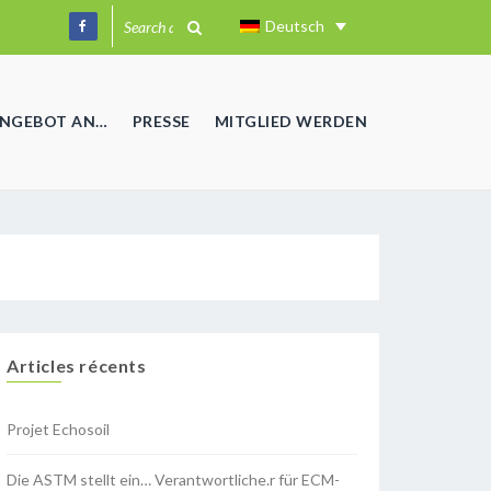
Deutsch
ANGEBOT AN…
PRESSE
MITGLIED WERDEN
Articles récents
Projet Echosoil
Die ASTM stellt ein… Verantwortliche.r für ECM-