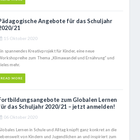
Pädagogische Angebote für das Schuljahr
2020/21
15 Oktober 2020
Ein spannendes Kreativprojekt für Kinder, eine neue
Workshopreihe zum Thema „Klimawandel und Ernährung“ und
ieles mehr.
READ MORE
Fortbildungsangebote zum Globalen Lernen
für das Schuljahr 2020/21 – jetzt anmelden!
06 Oktober 2020
Globales Lernen in Schule und Alltag knüpft ganz konkret an die
Lebenswelt von Kindern und Jugendlichen an und inspiriert zum