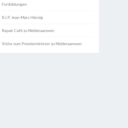
Fortbildungen
R.I.P. Jean-Marc Hierzig
Repair Café zu Nidderaanwen
Visite vum Premierminister zu Nidderaanwen