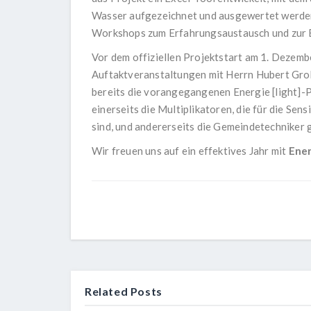
Wasser aufgezeichnet und ausgewertet werden
Workshops zum Erfahrungsaustausch und zur E
Vor dem offiziellen Projektstart am 1. Dezem
Auftaktveranstaltungen mit Herrn Hubert Grob
bereits die vorangegangenen Energie [light]-
einerseits die Multiplikatoren, die für die Se
sind, und andererseits die Gemeindetechniker 
Wir freuen uns auf ein effektives Jahr mit
Ener
Related Posts