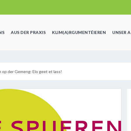
NS
AUS DER PRAXIS
KLIM(A)RGUMENTÉIEREN
UNSER 
 op der Gemeng: Elo geet et lass!