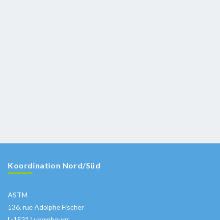
Koordination Nord/Süd
ASTM
136, rue Adolphe Fischer
L-1521 Luxembourg