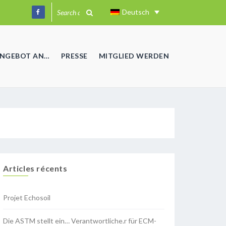
Deutsch
ANGEBOT AN…
PRESSE
MITGLIED WERDEN
Articles récents
Projet Echosoil
Die ASTM stellt ein… Verantwortliche.r für ECM-