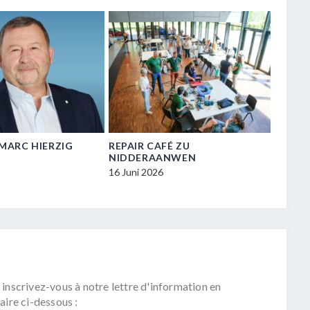
N-MARC HIERZIG
REPAIR CAFÉ ZU
VISIT
NIDDERAANWEN
ZU NI
16 Juni 2026
16 Juni
 inscrivez-vous à notre lettre d'information en
aire ci-dessous :