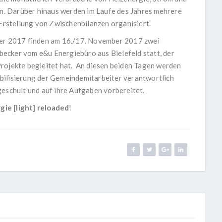
. Darüber hinaus werden im Laufe des Jahres mehrere
rstellung von Zwischenbilanzen organisiert.
ber 2017 finden am 16./17. November 2017 zwei
ecker vom e&u Energiebüro aus Bielefeld statt, der
Projekte begleitet hat. An diesen beiden Tagen werden
nsibilisierung der Gemeindemitarbeiter verantwortlich
geschult und auf ihre Aufgaben vorbereitet.
gie [light] reloaded
!