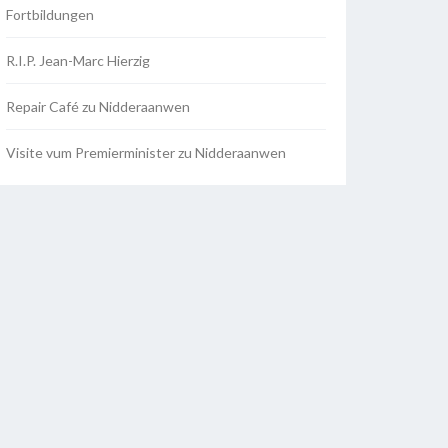
Fortbildungen
R.I.P. Jean-Marc Hierzig
Repair Café zu Nidderaanwen
Visite vum Premierminister zu Nidderaanwen