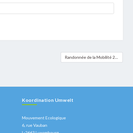
Randonnée de la Mobilité 2017 Mamer – Strassen – Bertrange
Koordination Umwelt
Mouvement Ecologique
6, rue Vauban
L-2663 Luxembourg