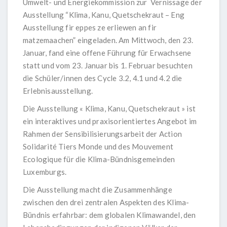
Umwelt- und Energiekommission zur Vernissage der
Ausstellung “Klima, Kanu, Quetschekraut – Eng
Ausstellung fir eppes ze erliewen an fir
matzemaachen” eingeladen. Am Mittwoch, den 23.
Januar, fand eine offene Führung für Erwachsene
statt und vom 23. Januar bis 1. Februar besuchten
die Schüler/innen des Cycle 3.2, 4.1 und 4.2 die
Erlebnisausstellung.
Die Ausstellung « Klima, Kanu, Quetschekraut » ist
ein interaktives und praxisorientiertes Angebot im
Rahmen der Sensibilisierungsarbeit der Action
Solidarité Tiers Monde und des Mouvement
Ecologique für die Klima-Bündnisgemeinden
Luxemburgs.
Die Ausstellung macht die Zusammenhänge
zwischen den drei zentralen Aspekten des Klima-
Bündnis erfahrbar: dem globalen Klimawandel, den