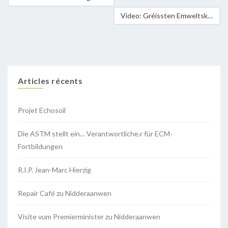
Video: Gréissten Emweltskandal an der Geschicht
Articles récents
Projet Echosoil
Die ASTM stellt ein… Verantwortliche.r für ECM-
Fortbildungen
R.I.P. Jean-Marc Hierzig
Repair Café zu Nidderaanwen
Visite vum Premierminister zu Nidderaanwen