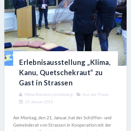
Erlebnisausstellung „Klima,
Kanu, Quetschekraut“ zu
Gast in Strassen
Klima-Bündnis Lëtzebuerg
Aus der Praxis
25 Januar 2013
Am Montag, den 21. Januar, hat der Schöffen- und
Gemeinderat von Strassen in Kooperation mit der