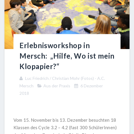
Erlebnisworkshop in
Mersch: „Hilfe, Wo ist mein
Klopapier?“
Luc Friedrich / Christian Mohr (Fotos) - A.C.
Mersch
Aus der Praxis
6 Dezember
2018
Vom 15. November bis 13. Dezember besuchten 18
Klassen des Cycle 3.2 – 4.2 (fast 300 SchülerInnen)