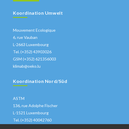
Koordination Umwelt
Mouvement Ecologique
6, rue Vauban
L-2663 Luxembourg
Tel. (+352) 43903026
GSM (+352) 621356003
klimab@oeko.lu
Koordination Nord/Süd
ASTM
136, rue Adolphe Fischer
L-1521 Luxembourg
Tel. (+352) 40042760
klima@astm.lu