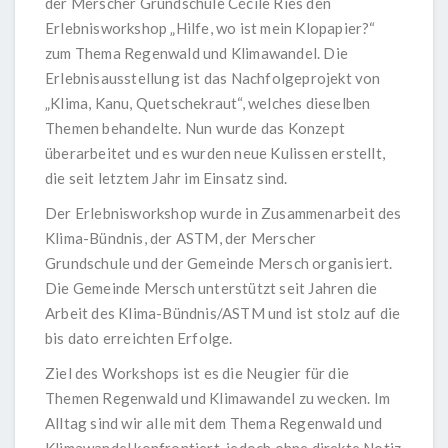
der Merscher Grundschule Cécile Ries den
Erlebnisworkshop „Hilfe, wo ist mein Klopapier?“
zum Thema Regenwald und Klimawandel. Die
Erlebnisausstellung ist das Nachfolgeprojekt von
„Klima, Kanu, Quetschekraut“, welches dieselben
Themen behandelte. Nun wurde das Konzept
überarbeitet und es wurden neue Kulissen erstellt,
die seit letztem Jahr im Einsatz sind.
Der Erlebnisworkshop wurde in Zusammenarbeit des
Klima-Bündnis, der ASTM, der Merscher
Grundschule und der Gemeinde Mersch organisiert.
Die Gemeinde Mersch unterstützt seit Jahren die
Arbeit des Klima-Bündnis/ASTM und ist stolz auf die
bis dato erreichten Erfolge.
Ziel des Workshops ist es die Neugier für die
Themen Regenwald und Klimawandel zu wecken. Im
Alltag sind wir alle mit dem Thema Regenwald und