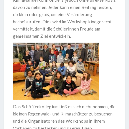
Klimawandel konfrontiert, jedoch ohne direkte Notiz
davon zu nehmen. Jeder kann einen Beitrag leisten,
ob klein oder groß, um eine Veränderung
herbeizurufen. Dies wird im Workshop kindgerecht
vermittelt, damit die SchülerInnen Freude am
gemeinsamen Ziel entwickeln.
Das Schöffenkollegium ließ es sich nicht nehmen, die
kleinen Regenwald- und Klimaschützer zu besuchen
und die Organisatoren des Workshops in Ihrem
Vorhaben zu bestärken und zu ermutigen.