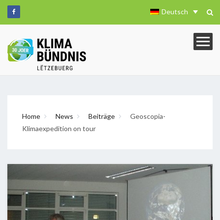
Deutsch
Home
News
Beiträge
Geoscopia-
Klimaexpedition on tour