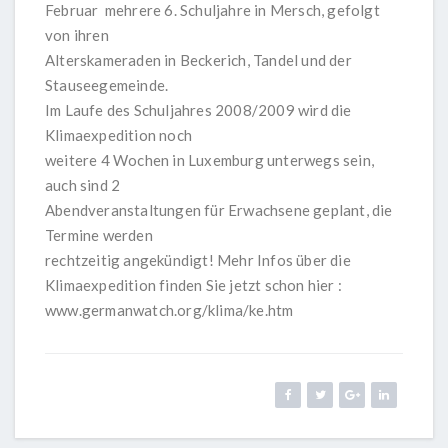
Februar mehrere 6. Schuljahre in Mersch, gefolgt
von ihren
Alterskameraden in Beckerich, Tandel und der
Stauseegemeinde.
Im Laufe des Schuljahres 2008/2009 wird die
Klimaexpedition noch
weitere 4 Wochen in Luxemburg unterwegs sein,
auch sind 2
Abendveranstaltungen für Erwachsene geplant, die
Termine werden
rechtzeitig angekündigt! Mehr Infos über die
Klimaexpedition finden Sie jetzt schon hier :
www.germanwatch.org/klima/ke.htm