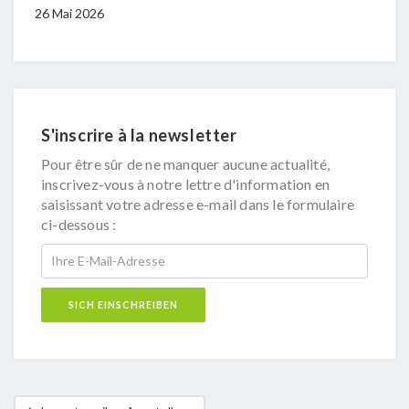
AM 
26 Mai 2026
26 F
S'inscrire à la newsletter
Pour être sûr de ne manquer aucune actualité,
inscrivez-vous à notre lettre d'information en
saisissant votre adresse e-mail dans le formulaire
ci-dessous :