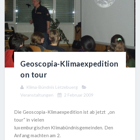
Geoscopia-Klimaexpedition
on tour
Klima-Bündnis Lëtzebuerg
Veranstaltungen
2 Februar 2009
Die Geoscopia-Klimaexpedition ist ab jetzt „on
tour“ in vielen
luxemburgischen Klimabündnisgemeinden. Den
Anfang machten am 2.