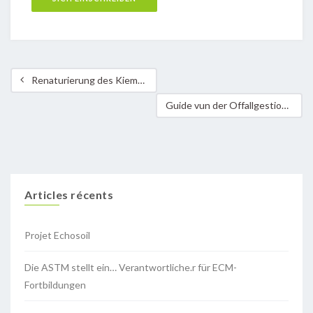
Renaturierung des Kiemelbachs
Guide vun der Offallgestioun fir d’ Gemengeverwaltung vu Schëtter
Articles récents
Projet Echosoil
Die ASTM stellt ein… Verantwortliche.r für ECM-
Fortbildungen