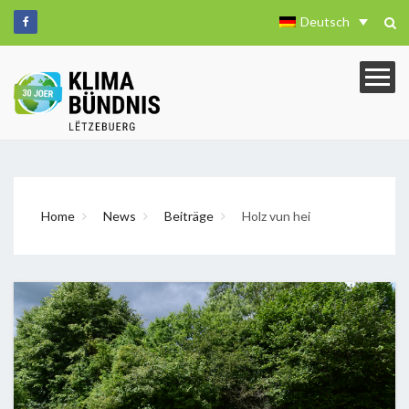
Deutsch
Home
News
Beiträge
Holz vun hei