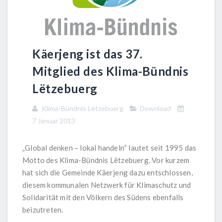
Käerjeng ist das 37.
Mitglied des Klima-Bündnis
Lëtzebuerg
Klima-Bündnis Lëtzebuerg
Download
7 Januar 2013
„Global denken – lokal handeln“ lautet seit 1995 das
Motto des Klima-Bündnis Lëtzebuerg. Vor kurzem
hat sich die Gemeinde Käerjeng dazu entschlossen,
diesem kommunalen Netzwerk für Klimaschutz und
Solidarität mit den Völkern des Südens ebenfalls
beizutreten.