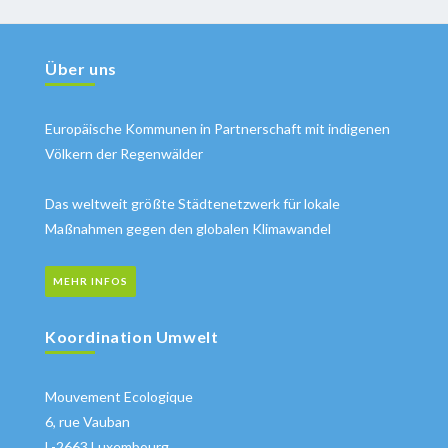
Über uns
Europäische Kommunen in Partnerschaft mit indigenen
Völkern der Regenwälder
Das weltweit größte Städtenetzwerk für lokale
Maßnahmen gegen den globalen Klimawandel
MEHR INFOS
Koordination Umwelt
Mouvement Ecologique
6, rue Vauban
L-2663 Luxembourg