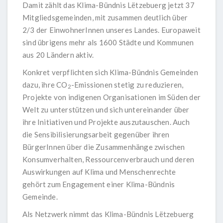
Damit zählt das Klima-Bündnis Lëtzebuerg jetzt 37
Mitgliedsgemeinden, mit zusammen deutlich über
2/3 der EinwohnerInnen unseres Landes. Europaweit
sind übrigens mehr als 1600 Städte und Kommunen
aus 20 Ländern aktiv.
Konkret verpflichten sich Klima-Bündnis Gemeinden
dazu, ihre CO
-Emissionen stetig zu reduzieren,
2
Projekte von indigenen Organisationen im Süden der
Welt zu unterstützen und sich untereinander über
ihre Initiativen und Projekte auszutauschen. Auch
die Sensibilisierungsarbeit gegenüber ihren
BürgerInnen über die Zusammenhänge zwischen
Konsumverhalten, Ressourcenverbrauch und deren
Auswirkungen auf Klima und Menschenrechte
gehört zum Engagement einer Klima-Bündnis
Gemeinde.
Als Netzwerk nimmt das Klima-Bündnis Lëtzebuerg