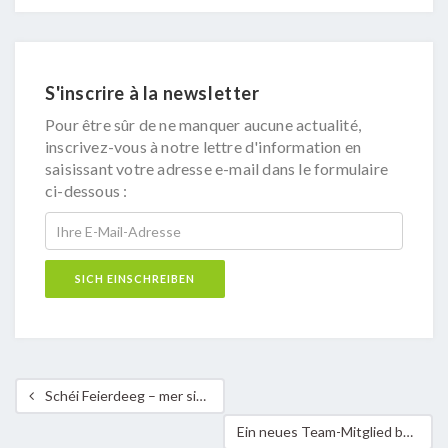
S'inscrire à la newsletter
Pour être sûr de ne manquer aucune actualité,
inscrivez-vous à notre lettre d'information en
saisissant votre adresse e-mail dans le formulaire
ci-dessous :
Schéi Feierdeeg – mer sinn den 2. Januar nees do!
Ein neues Team-Mitglied bei der ASTM