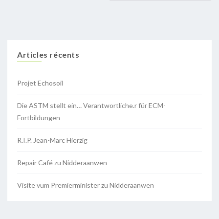
Articles récents
Projet Echosoil
Die ASTM stellt ein… Verantwortliche.r für ECM-
Fortbildungen
R.I.P. Jean-Marc Hierzig
Repair Café zu Nidderaanwen
Visite vum Premierminister zu Nidderaanwen