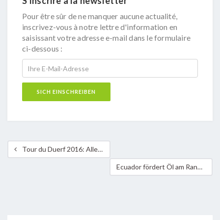
S'inscrire à la newsletter
Pour être sûr de ne manquer aucune actualité,
inscrivez-vous à notre lettre d'information en
saisissant votre adresse e-mail dans le formulaire
ci-dessous :
Tour du Duerf 2016: Alle aufs Rad!
Ecuador fördert Öl am Rand des unberührten Regenwalds in Yasuní