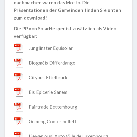
nachmachen waren das Motto. Die
Präsentationen der Gemeinden finden Sie unten
zum download!
Die PP von SolarHesper ist zusätzlich als Video
verfügbar:
Junglinster Equisolar
Biogméis Differdange
Citybus Ettelbruck
Eis Epicerie Sanem
Fairtrade Bettembourg
Gemeng Conter hëlleft
Liewen ouni Auto Ville de Luxembourg