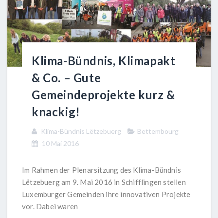
Klima-Bündnis, Klimapakt
& Co. – Gute
Gemeindeprojekte kurz &
knackig!
Klima-Bündnis Lëtzebuerg
Bettembourg
10 Mai 2016
Im Rahmen der Plenarsitzung des Klima-Bündnis
Lëtzebuerg am 9. Mai 2016 in Schifflingen stellen
Luxemburger Gemeinden ihre innovativen Projekte
vor. Dabei waren