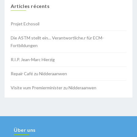
Articles récents
Projet Echosoil
Die ASTM stellt ein… Verantwortliche.r für ECM-
Fortbildungen
R.I.P. Jean-Marc Hierzig
Repair Café zu Nidderaanwen
Visite vum Premierminister zu Nidderaanwen
Über uns