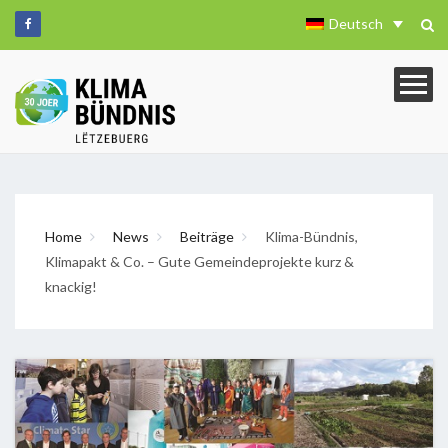
Deutsch
Home
News
Beiträge
Klima-Bündnis,
Klimapakt & Co. – Gute Gemeindeprojekte kurz &
knackig!