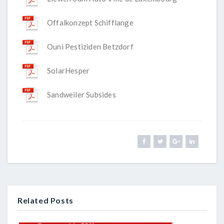
Offalkonzept Schifflange
Ouni Pestiziden Betzdorf
SolarHesper
Sandweiler Subsides
Related Posts