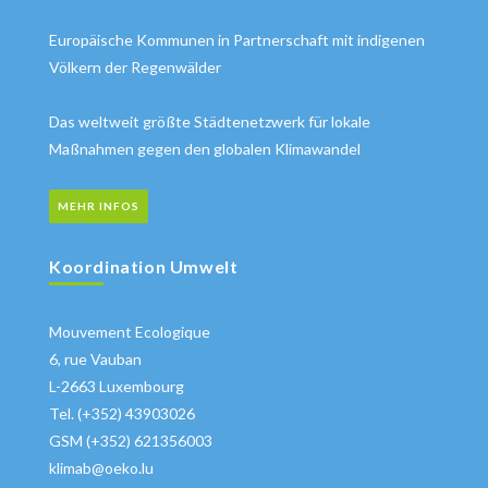
Europäische Kommunen in Partnerschaft mit indigenen
Völkern der Regenwälder
Das weltweit größte Städtenetzwerk für lokale
Maßnahmen gegen den globalen Klimawandel
MEHR INFOS
Koordination Umwelt
Mouvement Ecologique
6, rue Vauban
L-2663 Luxembourg
Tel. (+352) 43903026
GSM (+352) 621356003
klimab@oeko.lu