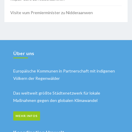
Visite vum Premierminister zu Nidderaanwen
Über uns
Europäische Kommunen in Partnerschaft mit indigenen
Völkern der Regenwälder
Das weltweit größte Städtenetzwerk für lokale
Maßnahmen gegen den globalen Klimawandel
MEHR INFOS