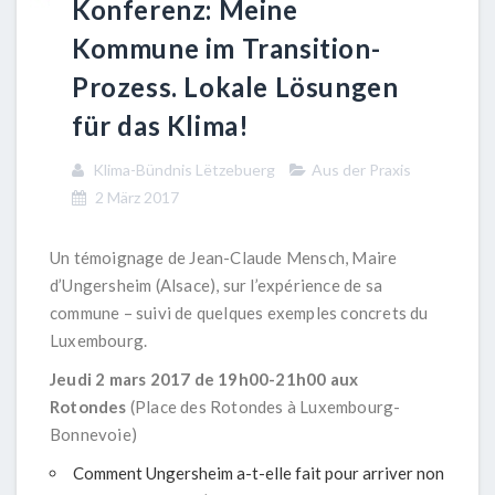
Konferenz: Meine
Kommune im Transition-
Prozess. Lokale Lösungen
für das Klima!
Klima-Bündnis Lëtzebuerg
Aus der Praxis
2 März 2017
Un témoignage de Jean-Claude Mensch, Maire
d’Ungersheim (Alsace), sur l’expérience de sa
commune – suivi de quelques exemples concrets du
Luxembourg.
Jeudi 2 mars 2017 de 19h00-21h00 aux
Rotondes
(Place des Rotondes à Luxembourg-
Bonnevoie)
Comment Ungersheim a-t-elle fait pour arriver non