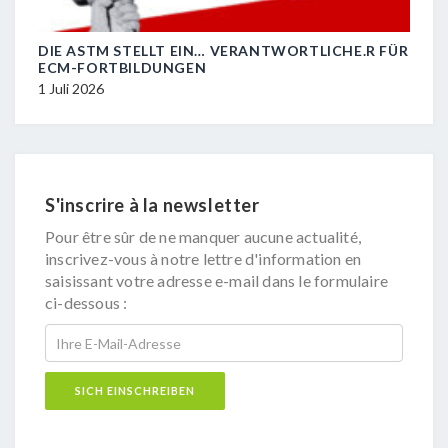
DIE ASTM STELLT EIN… VERANTWORTLICHE.R FÜR
R.I.
ECM-FORTBILDUNGEN
29 J
1 Juli 2026
S'inscrire à la newsletter
Pour être sûr de ne manquer aucune actualité,
inscrivez-vous à notre lettre d'information en
saisissant votre adresse e-mail dans le formulaire
ci-dessous :