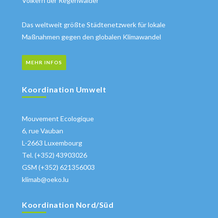
Völkern der Regenwälder
Das weltweit größte Städtenetzwerk für lokale
Maßnahmen gegen den globalen Klimawandel
MEHR INFOS
Koordination Umwelt
Mouvement Ecologique
6, rue Vauban
L-2663 Luxembourg
Tel. (+352) 43903026
GSM (+352) 621356003
klimab@oeko.lu
Koordination Nord/Süd