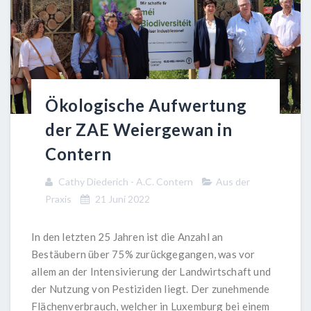
Ökologische Aufwertung
der ZAE Weiergewan in
Contern
Cathy Diederich - A.C. Contern
Aus der
Praxis
21 Juni 2022
In den letzten 25 Jahren ist die Anzahl an
Bestäubern über 75% zurückgegangen, was vor
allem an der Intensivierung der Landwirtschaft und
der Nutzung von Pestiziden liegt. Der zunehmende
Flächenverbrauch, welcher in Luxemburg bei einem