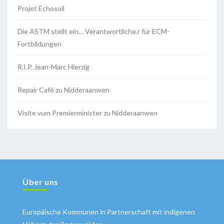
Projet Echosoil
Die ASTM stellt ein… Verantwortliche.r für ECM-
Fortbildungen
R.I.P. Jean-Marc Hierzig
Repair Café zu Nidderaanwen
Visite vum Premierminister zu Nidderaanwen
Über uns
Europäische Kommunen in Partnerschaft mit indigenen