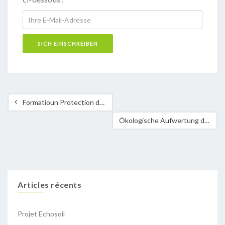
Formatioun Protection du sol = Protection du climat
Ökologische Aufwertung der ZAE Weiergewan in Contern
Articles récents
Projet Echosoil