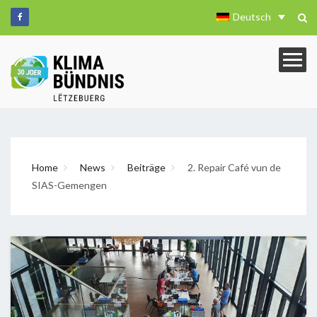
Deutsch
Home
News
Beiträge
2. Repair Café vun de
SIAS-Gemengen