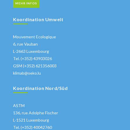
MEHR INFOS
Koordination Umwelt
Mouvement Ecologique
6, rue Vauban
L-2663 Luxembourg
Tel. (+352) 43903026
GSM (+352) 621356003
klimab@oeko.lu
Koordination Nord/Süd
ASTM
136, rue Adolphe Fischer
L-1521 Luxembourg
Tel. (+352) 40042760