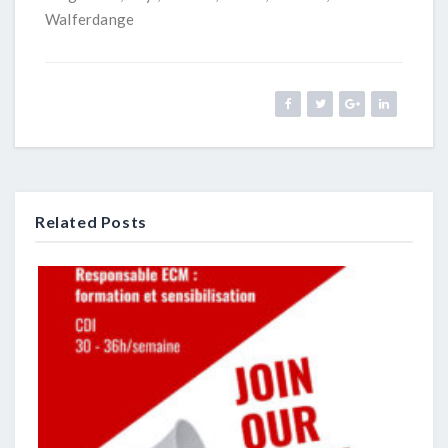
Walferdange
Related Posts