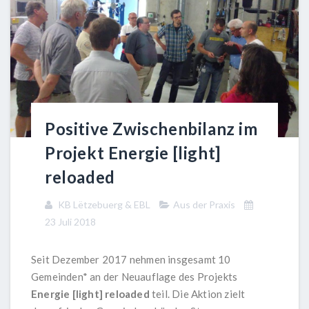
Positive Zwischenbilanz im
Projekt Energie [light]
reloaded
KB Lëtzebuerg & EBL
Aus der Praxis
23 Juli 2018
Seit Dezember 2017 nehmen insgesamt 10
Gemeinden* an der Neuauflage des Projekts
Energie [light] reloaded
teil. Die Aktion zielt