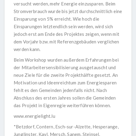
versucht werden, mehr Energie einzusparen. Beim
Stromverbrauch wurde bis jetzt durchschnittlich eine
Einsparung von 5% erreicht. Wie hoch die
Einsparungen letztendlich sein werden, wird sich
jedoch erst am Ende des Projektes zeigen, wenn mit
dem Vorjahr bzw. mit Referenzgebäuden verglichen
werden kann.
Beim Workshop wurden außerdem Erfahrungen bei
der Mitarbeitersensibilisierung ausgetauscht und
neue Ziele für die zweite Projekthälfte gesetzt. An
Motivation und Ideenreichtum zum Energiesparen
fehlt es den Gemeinden jedenfalls nicht. Nach
Abschluss des ersten Jahres sollen die Gemeinden
das Projekt in Eigenregie weiterführen können.
www.energielight.lu
*Betzdorf, Contern, Esch-sur-Alzette, Hesperange,
Junglinster, Kayl, Mersch, Sanem, Steinsel,