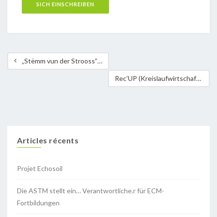
„Stëmm vun der Strooss” gewinnt den ersten Preis des Klimaconcours
Rec’UP (Kreislaufwirtschaft)
Articles récents
Projet Echosoil
Die ASTM stellt ein… Verantwortliche.r für ECM-
Fortbildungen