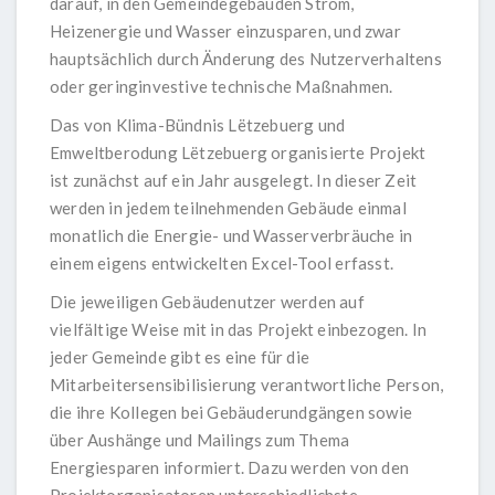
darauf, in den Gemeindegebäuden Strom,
Heizenergie und Wasser einzusparen, und zwar
hauptsächlich durch Änderung des Nutzerverhaltens
oder geringinvestive technische Maßnahmen.
Das von Klima-Bündnis Lëtzebuerg und
Emweltberodung Lëtzebuerg organisierte Projekt
ist zunächst auf ein Jahr ausgelegt. In dieser Zeit
werden in jedem teilnehmenden Gebäude einmal
monatlich die Energie- und Wasserverbräuche in
einem eigens entwickelten Excel-Tool erfasst.
Die jeweiligen Gebäudenutzer werden auf
vielfältige Weise mit in das Projekt einbezogen. In
jeder Gemeinde gibt es eine für die
Mitarbeitersensibilisierung verantwortliche Person,
die ihre Kollegen bei Gebäuderundgängen sowie
über Aushänge und Mailings zum Thema
Energiesparen informiert. Dazu werden von den