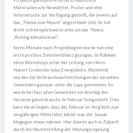
Projektorganisatoren unterschiedlichste
Materialien wie Newsletter, Poster und eine
Internetseite zur Verfügung gestellt, die jeweils auf
das „Thema vum Mount“ abgestimmt sind. Im Juli
dreht sich beispielsweise alles um das Thema
„Richtig klimatisieren“.
Sechs Monate nach Projektbeginn wurde nun eine
erste positive Zwischenbilanz gezogen. Im Rahmen
eines Workshops unter der Leitung von Herrn
Hubert Grobecker (e&u Energiebüro, Bielefeld)
wurden die Verbrauchsaufzeichnungen der einzelnen
Gemeinden genauer unter die Lupe genommen. So
wurde bei fast allen Gemeinden ein Anstieg des
Heizenergieverbrauchs im Februar festgestellt. Dies
kann daran liegen, dass der Februar im Vergleich zum
langjährigen Mittel eher kühler war, der Januar
hingegen etwas wärmer. Hier könnte auch in Zukunft
durch die Neueinstellung der Heizungsregelung