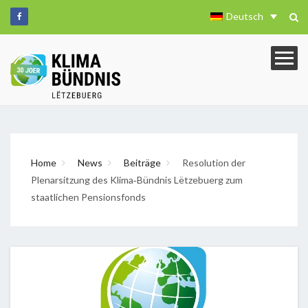
Deutsch
Home
News
Beiträge
Resolution der
Plenarsitzung des Klima‐Bündnis Lëtzebuerg zum
staatlichen Pensionsfonds