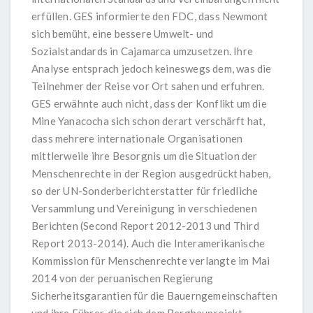
erfüllen. GES informierte den FDC, dass Newmont
sich bemüht, eine bessere Umwelt- und
Sozialstandards in Cajamarca umzusetzen. Ihre
Analyse entsprach jedoch keineswegs dem, was die
Teilnehmer der Reise vor Ort sahen und erfuhren.
GES erwähnte auch nicht, dass der Konflikt um die
Mine Yanacocha sich schon derart verschärft hat,
dass mehrere internationale Organisationen
mittlerweile ihre Besorgnis um die Situation der
Menschenrechte in der Region ausgedrückt haben,
so der UN-Sonderberichterstatter für friedliche
Versammlung und Vereinigung in verschiedenen
Berichten (Second Report 2012-2013 und Third
Report 2013-2014). Auch die Interamerikanische
Kommission für Menschenrechte verlangte im Mai
2014 von der peruanischen Regierung
Sicherheitsgarantien für die Bauerngemeinschaften
und ihre Führer, die sich dem Bergbauprojekt