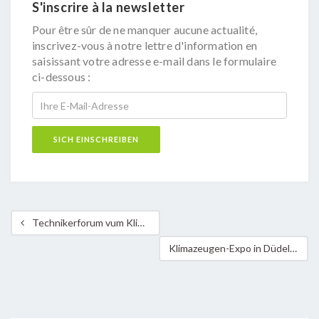
S'inscrire à la newsletter
Pour être sûr de ne manquer aucune actualité,
inscrivez-vous à notre lettre d'information en
saisissant votre adresse e-mail dans le formulaire
ci-dessous :
Technikerforum vum Klima-Bündnis Lëtzebuerg – Fonds pour la Protection de l’Environnement
Klimazeugen-Expo in Düdelingen mit Veranstaltungen für Kinder und Erwachsene