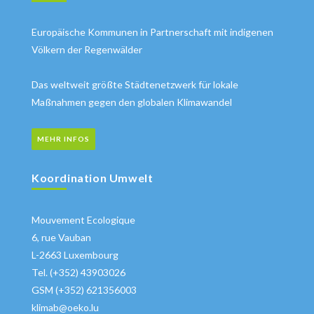
Europäische Kommunen in Partnerschaft mit indigenen
Völkern der Regenwälder
Das weltweit größte Städtenetzwerk für lokale
Maßnahmen gegen den globalen Klimawandel
MEHR INFOS
Koordination Umwelt
Mouvement Ecologique
6, rue Vauban
L-2663 Luxembourg
Tel. (+352) 43903026
GSM (+352) 621356003
klimab@oeko.lu