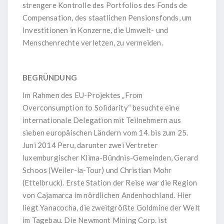
strengere Kontrolle des Portfolios des Fonds de
Compensation, des staatlichen Pensionsfonds, um
Investitionen in Konzerne, die Umwelt- und
Menschenrechte verletzen, zu vermeiden.
BEGRÜNDUNG
Im Rahmen des EU-Projektes „From
Overconsumption to Solidarity“ besuchte eine
internationale Delegation mit Teilnehmern aus
sieben europäischen Ländern vom 14. bis zum 25.
Juni 2014 Peru, darunter zwei Vertreter
luxemburgischer Klima-Bündnis-Gemeinden, Gerard
Schoos (Weiler-la-Tour) und Christian Mohr
(Ettelbruck). Erste Station der Reise war die Region
von Cajamarca im nördlichen Andenhochland. Hier
liegt Yanacocha, die zweitgrößte Goldmine der Welt
im Tagebau. Die Newmont Mining Corp. ist