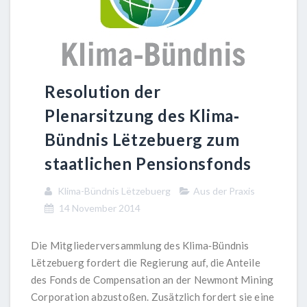
Resolution der
Plenarsitzung des Klima‐
Bündnis Lëtzebuerg zum
staatlichen Pensionsfonds
Klima-Bündnis Lëtzebuerg
Aus der Praxis
14 November 2014
Die Mitgliederversammlung des Klima‐Bündnis
Lëtzebuerg fordert die Regierung auf, die Anteile
des Fonds de Compensation an der Newmont Mining
Corporation abzustoßen. Zusätzlich fordert sie eine