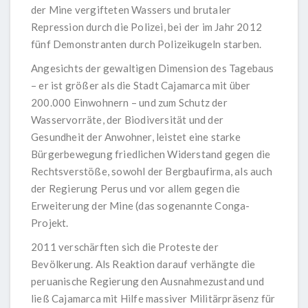
der Mine vergifteten Wassers und brutaler
Repression durch die Polizei, bei der im Jahr 2012
fünf Demonstranten durch Polizeikugeln starben.
Angesichts der gewaltigen Dimension des Tagebaus
– er ist größer als die Stadt Cajamarca mit über
200.000 Einwohnern – und zum Schutz der
Wasservorräte, der Biodiversität und der
Gesundheit der Anwohner, leistet eine starke
Bürgerbewegung friedlichen Widerstand gegen die
Rechtsverstöße, sowohl der Bergbaufirma, als auch
der Regierung Perus und vor allem gegen die
Erweiterung der Mine (das sogenannte Conga-
Projekt.
2011 verschärften sich die Proteste der
Bevölkerung. Als Reaktion darauf verhängte die
peruanische Regierung den Ausnahmezustand und
ließ Cajamarca mit Hilfe massiver Militärpräsenz für