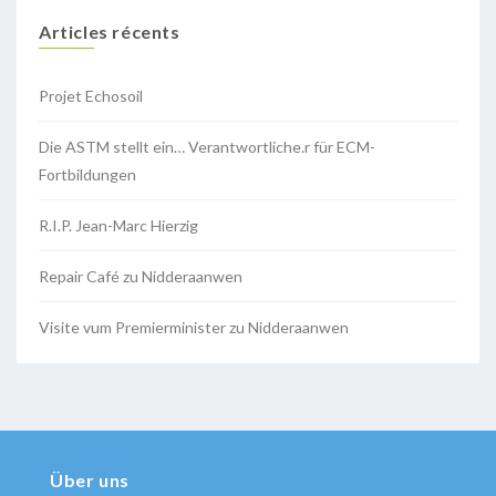
Articles récents
Projet Echosoil
Die ASTM stellt ein… Verantwortliche.r für ECM-
Fortbildungen
R.I.P. Jean-Marc Hierzig
Repair Café zu Nidderaanwen
Visite vum Premierminister zu Nidderaanwen
Über uns