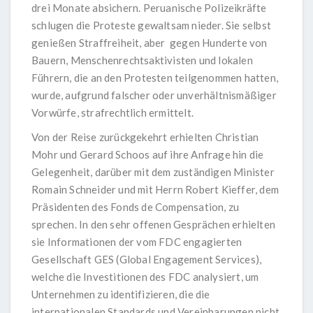
drei Monate absichern. Peruanische Polizeikräfte
schlugen die Proteste gewaltsam nieder. Sie selbst
genießen Straffreiheit, aber gegen Hunderte von
Bauern, Menschenrechtsaktivisten und lokalen
Führern, die an den Protesten teilgenommen hatten,
wurde, aufgrund falscher oder unverhältnismäßiger
Vorwürfe, strafrechtlich ermittelt.
Von der Reise zurückgekehrt erhielten Christian
Mohr und Gerard Schoos auf ihre Anfrage hin die
Gelegenheit, darüber mit dem zuständigen Minister
Romain Schneider und mit Herrn Robert Kieffer, dem
Präsidenten des Fonds de Compensation, zu
sprechen. In den sehr offenen Gesprächen erhielten
sie Informationen der vom FDC engagierten
Gesellschaft GES (Global Engagement Services),
welche die Investitionen des FDC analysiert, um
Unternehmen zu identifizieren, die die
internationalen Standards und Vereinbarungen nicht