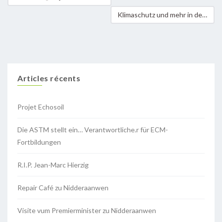
Klimaschutz und mehr in der Gemeinde Lorentzweiler
Articles récents
Projet Echosoil
Die ASTM stellt ein… Verantwortliche.r für ECM-
Fortbildungen
R.I.P. Jean-Marc Hierzig
Repair Café zu Nidderaanwen
Visite vum Premierminister zu Nidderaanwen