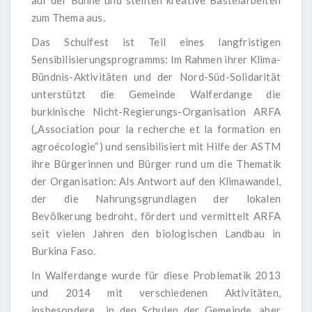
auf der Bühne und stellten kreative Bastelarbeiten
zum Thema aus.
Das Schulfest ist Teil eines langfristigen
Sensibilisierungsprogramms: Im Rahmen ihrer Klima-
Bündnis-Aktivitäten und der Nord-Süd-Solidarität
unterstützt die Gemeinde Walferdange die
burkinische Nicht-Regierungs-Organisation ARFA
(„Association pour la recherche et la formation en
agroécologie“) und sensibilisiert mit Hilfe der ASTM
ihre Bürgerinnen und Bürger rund um die Thematik
der Organisation: Als Antwort auf den Klimawandel,
der die Nahrungsgrundlagen der lokalen
Bevölkerung bedroht, fördert und vermittelt ARFA
seit vielen Jahren den biologischen Landbau in
Burkina Faso.
In Walferdange wurde für diese Problematik 2013
und 2014 mit verschiedenen Aktivitäten,
insbesondere in den Schulen der Gemeinde, aber