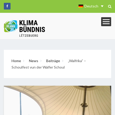
Deutsch
Home
News
Beiträge
„Walfrika“ –
Schoulfest vun der Walfer Schoul