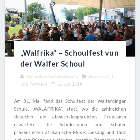
„Walfrika“ – Schoulfest vun
der Walfer Schoul
Klima-Bündnis Lëtzebuerg
Aktionen mit
Süd-Partnern
16 Juni 2014
Am 31. Mai fand das Schulfest der Walferdinger
Schule, „WALAFRIKA“, statt, wo die zahlreichen
Besucher ein abwechslungsreiches Programm
erwartete. Die Schülerinnen und Schüler
präsentierten afrikanische Musik, Gesang und Tanz