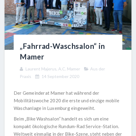
„Fahrrad-Waschsalon“ in
Mamer
Laurent Majerus, A.C. Mamer
Aus der
Praxis
14 September 2020
Der Gemeinderat Mamer hat während der
Mobilitätswoche 2020 die erste und einzige mobile
Waschanlage in Luxemburg eingeweiht.
Beim „Bike Washsalon“ handelt es sich um eine
kompakt ökologische Rundum-Rad Service-Station.
Weltweit einmalig in der Bike-Szene, steht neben der