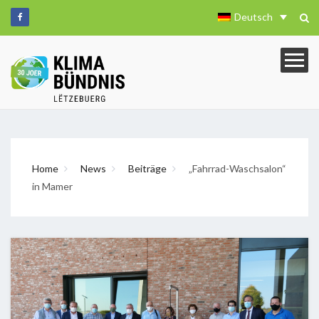
Deutsch
Home
News
Beiträge
„Fahrrad-Waschsalon“
in Mamer