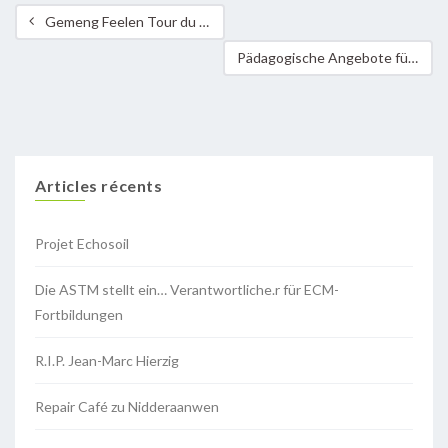
Gemeng Feelen Tour du Duerf 2020
Pädagogische Angebote für das Schuljahr 2020/21
Articles récents
Projet Echosoil
Die ASTM stellt ein… Verantwortliche.r für ECM-
Fortbildungen
R.I.P. Jean-Marc Hierzig
Repair Café zu Nidderaanwen