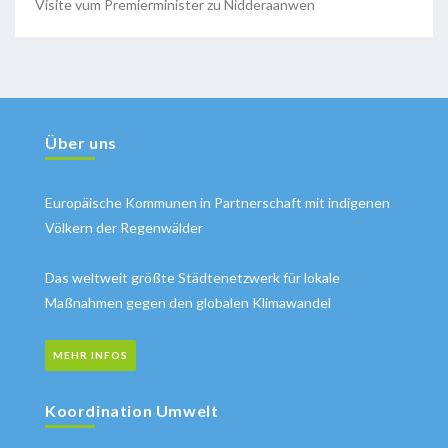
Visite vum Premierminister zu Nidderaanwen
Über uns
Europäische Kommunen in Partnerschaft mit indigenen
Völkern der Regenwälder
Das weltweit größte Städtenetzwerk für lokale
Maßnahmen gegen den globalen Klimawandel
MEHR INFOS
Koordination Umwelt