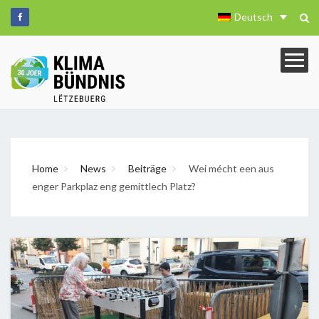
Deutsch
Home
News
Beiträge
Wei mécht een aus
enger Parkplaz eng gemittlech Platz?