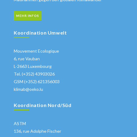
MEHR INFOS
Koordination Umwelt
Mouvement Ecologique
6, rue Vauban
L-2663 Luxembourg
Tel. (+352) 43903026
GSM (+352) 621356003
klimab@oeko.lu
Koordination Nord/Süd
ASTM
136, rue Adolphe Fischer