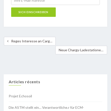
Reges Interesse an Cargo-bikes in Mamer
Neue Chargy-Ladestationen in der Gemeinde Betzdorf
Articles récents
Projet Echosoil
Die ASTM stellt ein… Verantwortliche.r für ECM-