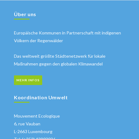
Über uns
Europäische Kommunen in Partnerschaft mit indigenen
Völkern der Regenwälder
Das weltweit größte Städtenetzwerk für lokale
Maßnahmen gegen den globalen Klimawandel
MEHR INFOS
Koordination Umwelt
Mouvement Ecologique
6, rue Vauban
L-2663 Luxembourg