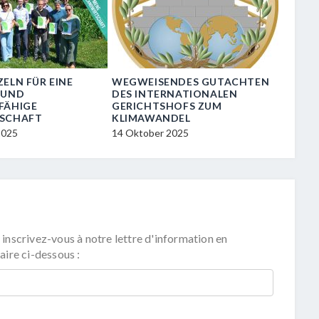
ELN FÜR EINE
WEGWEISENDES GUTACHTEN
UNSER
 UND
DES INTERNATIONALEN
FORT
FÄHIGE
GERICHTSHOFS ZUM
IST ON
SCHAFT
KLIMAWANDEL
6 Mai 2
2025
14 Oktober 2025
 inscrivez-vous à notre lettre d'information en
aire ci-dessous :