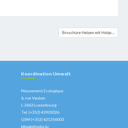
Broschüre Heizen mit Holzpellets
Koordination Umwelt
Mouvement Ecologique
6, rue Vauban
L-2663 Luxembourg
Tel. (+352) 43903026
GSM (+352) 621356003
klimab@oeko.lu