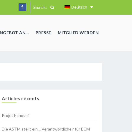
Deutsch
ANGEBOT AN…
PRESSE
MITGLIED WERDEN
Articles récents
Projet Echosoil
Die ASTM stellt ein… Verantwortliche.r für ECM-