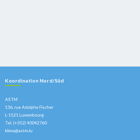
Koordination Nord/Süd
ASTM
136, rue Adolphe Fischer
L-1521 Luxembourg
Tel. (+352) 40042760
klima@astm.lu