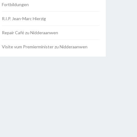
Fortbildungen
R.I.P. Jean-Marc Hierzig
Repair Café zu Nidderaanwen
Visite vum Premierminister zu Nidderaanwen