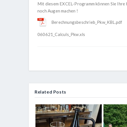
Mit diesem EXCEL-Programm können Sie Ihre K
noch Augen machen !
Berechnungsbeschrieb_Pkw_KBL.pdf
060621_Calculs_Pkw.xls
Related Posts