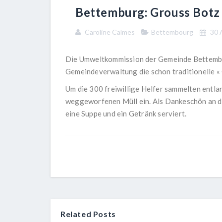
Bettemburg: Grouss Botz
Caroline Calmes
Bettembourg
30 A
Die Umweltkommission der Gemeinde Bettembur
Gemeindeverwaltung die schon traditionelle « 
Um die 300 freiwillige Helfer sammelten entla
weggeworfenen Müll ein. Als Dankeschön an d
eine Suppe und ein Getränk serviert.
Related Posts