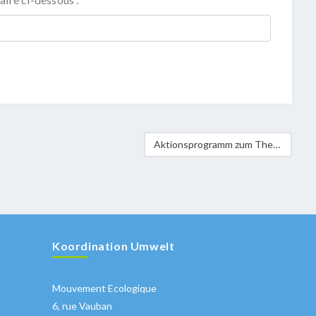
Aktionsprogramm zum Thema Klimawandel in Käerjeng
Koordination Umwelt
Mouvement Ecologique
6, rue Vauban