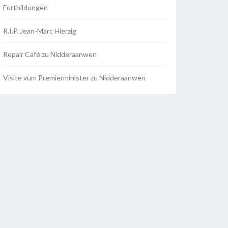
Fortbildungen
R.I.P. Jean-Marc Hierzig
Repair Café zu Nidderaanwen
Visite vum Premierminister zu Nidderaanwen