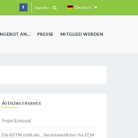
Deutsch
ANGEBOT AN…
PRESSE
MITGLIED WERDEN
Articles récents
Projet Echosoil
Die ASTM stellt ein… Verantwortliche.r für ECM-