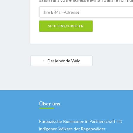
Der lebende Wald
Über uns
Europäische Kommunen in Partnerschaft mit
indigenen Völkern der Regenwälder