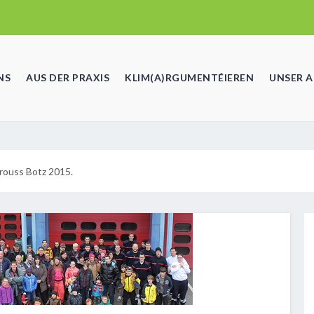
NS
AUS DER PRAXIS
KLIM(A)RGUMENTÉIEREN
UNSER 
rouss Botz 2015.