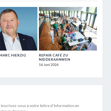
N-MARC HIERZIG
REPAIR CAFÉ ZU
VISIT
NIDDERAANWEN
ZU NI
16 Juni 2026
16 Juni
 inscrivez-vous à notre lettre d'information en
aire ci-dessous :