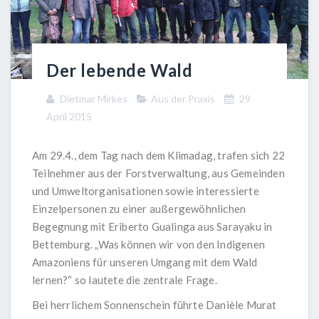
Der lebende Wald
Dietmar Mirkes
Aus der Praxis
29
April 2015
Am 29.4., dem Tag nach dem Klimadag, trafen sich 22
Teilnehmer aus der Forstverwaltung, aus Gemeinden
und Umweltorganisationen sowie interessierte
Einzelpersonen zu einer außergewöhnlichen
Begegnung mit Eriberto Gualinga aus Sarayaku in
Bettemburg. „Was können wir von den Indigenen
Amazoniens für unseren Umgang mit dem Wald
lernen?“ so lautete die zentrale Frage.
Bei herrlichem Sonnenschein führte Danièle Murat