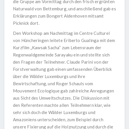
die Gruppe am Vormittag durch den frisch ergrünten
Naturwald von Bettemburg, und anschließend gab es
Erklärungen zum Bongert Aldenhoven mitsamt
Picknick dort.
Den Workshop am Nachmittag im Centre Culturel
von Hüncheringen leitete Eriberto Gualinga mit dem
Kurzfilm „Kawsak Sacha“ zum Lebensraum der
Regenwaldgemeinde Sarayaku ein und stellte sich
den Fragen der Teilnehmer. Claude Parini von der
Forstverwaltung gab einen umfassenden Überblick
über die Wälder Luxemburgs und ihre
Bewirtschaftung, und Roger Schauls vom
Mouvement Ecologique gab zahlreiche Anregungen
aus Sicht des Umweltschutzes. Die Diskussion mit
den Referenten machte allen Teilnehmern klar, wie
sehr sich doch die Wälder Luxemburgs und
Amazoniens unterscheiden, zum Beispiel durch
unsere Fixierung auf die Holznutzung und durch die