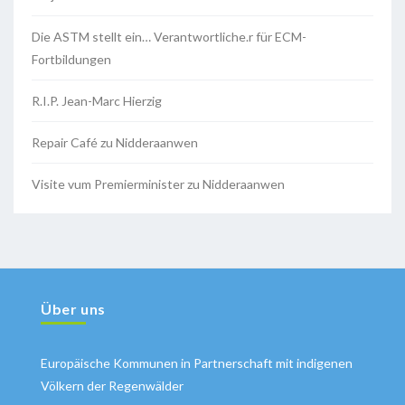
Die ASTM stellt ein… Verantwortliche.r für ECM-
Fortbildungen
R.I.P. Jean-Marc Hierzig
Repair Café zu Nidderaanwen
Visite vum Premierminister zu Nidderaanwen
Über uns
Europäische Kommunen in Partnerschaft mit indigenen
Völkern der Regenwälder