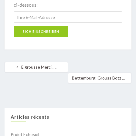
ci-dessous :
E grousse Merci ….
Bettemburg: Grouss Botz 2015.
Articles récents
Projet Echosoil