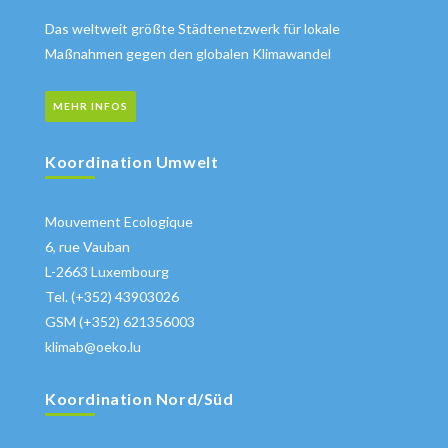
Das weltweit größte Städtenetzwerk für lokale
Maßnahmen gegen den globalen Klimawandel
MEHR INFOS
Koordination Umwelt
Mouvement Ecologique
6, rue Vauban
L-2663 Luxembourg
Tel. (+352) 43903026
GSM (+352) 621356003
klimab@oeko.lu
Koordination Nord/Süd