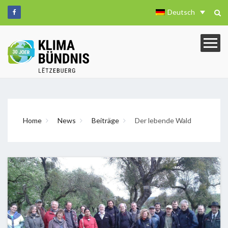
Deutsch
Home
News
Beiträge
Der lebende Wald