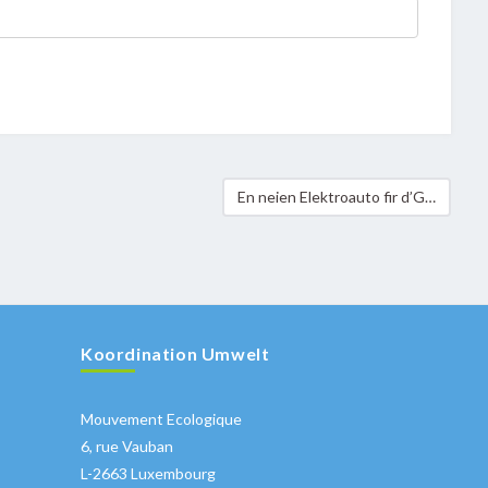
En neien Elektroauto fir d’Gemeng Schëtter
Koordination Umwelt
Mouvement Ecologique
6, rue Vauban
L-2663 Luxembourg