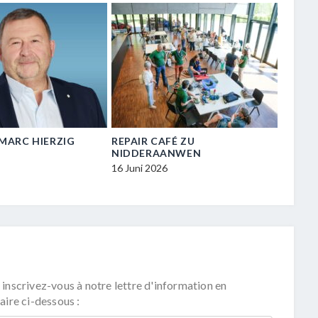
N-MARC HIERZIG
REPAIR CAFÉ ZU
VISIT
NIDDERAANWEN
ZU NI
16 Juni 2026
16 Juni
 inscrivez-vous à notre lettre d'information en
aire ci-dessous :