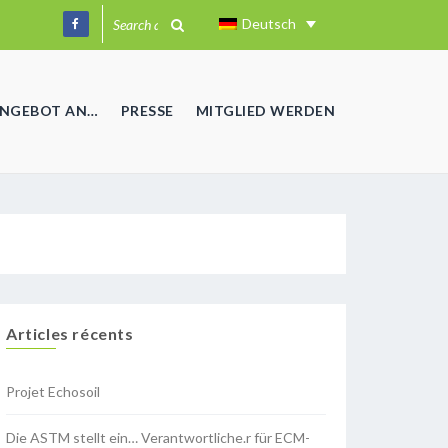
Deutsch
ANGEBOT AN…
PRESSE
MITGLIED WERDEN
Articles récents
Projet Echosoil
Die ASTM stellt ein… Verantwortliche.r für ECM-