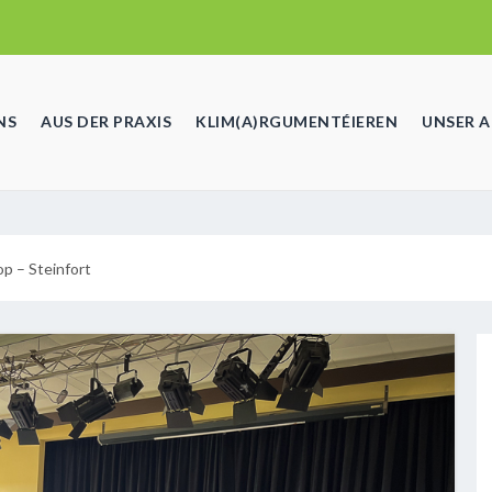
NS
AUS DER PRAXIS
KLIM(A)RGUMENTÉIEREN
UNSER 
p – Steinfort