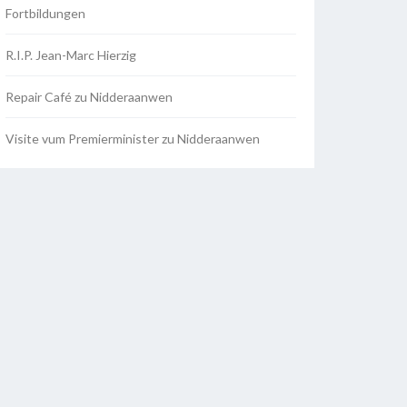
Fortbildungen
R.I.P. Jean-Marc Hierzig
Repair Café zu Nidderaanwen
Visite vum Premierminister zu Nidderaanwen