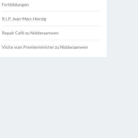
Fortbildungen
R.I.P. Jean-Marc Hierzig
Repair Café zu Nidderaanwen
Visite vum Premierminister zu Nidderaanwen