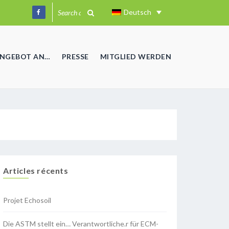
Deutsch
ANGEBOT AN…
PRESSE
MITGLIED WERDEN
Articles récents
Projet Echosoil
Die ASTM stellt ein… Verantwortliche.r für ECM-