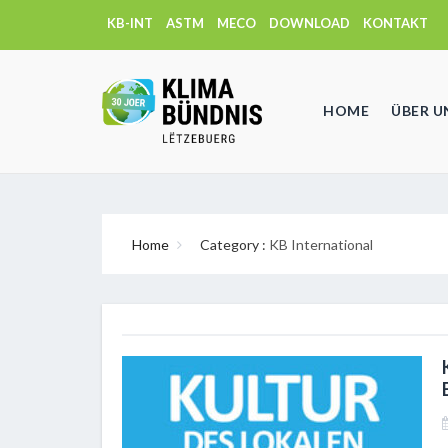
KB-INT
ASTM
MECO
DOWNLOAD
KONTAKT
HOME
ÜBER U
Home
Category :
KB International