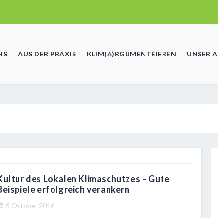
NS
AUS DER PRAXIS
KLIM(A)RGUMENTÉIEREN
UNSER 
Kultur des Lokalen Klimaschutzes – Gute
Beispiele erfolgreich verankern
5 Oktober 2016