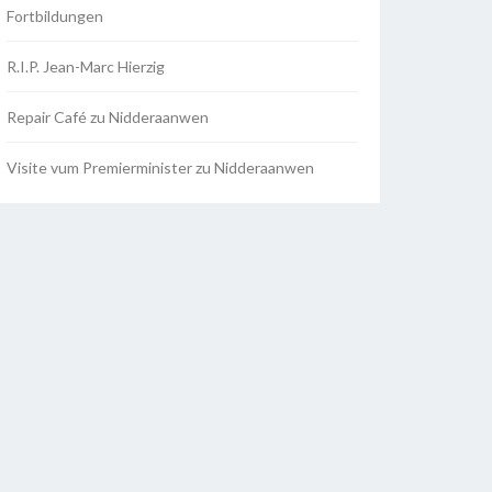
Fortbildungen
R.I.P. Jean-Marc Hierzig
Repair Café zu Nidderaanwen
Visite vum Premierminister zu Nidderaanwen