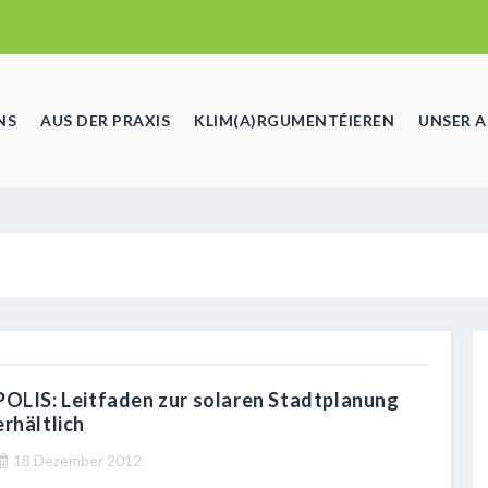
NS
AUS DER PRAXIS
KLIM(A)RGUMENTÉIEREN
UNSER 
POLIS: Leitfaden zur solaren Stadtplanung
erhältlich
18 Dezember 2012