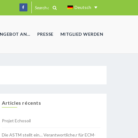
Deutsch
ANGEBOT AN…
PRESSE
MITGLIED WERDEN
Articles récents
Projet Echosoil
Die ASTM stellt ein… Verantwortliche.r für ECM-