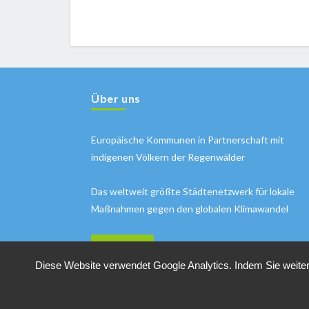
Über uns
Europäische Kommunen in Partnerschaft mit
indigenen Völkern der Regenwälder
Das weltweit größte Städtenetzwerk für lokale
Maßnahmen gegen den globalen Klimawandel
MEHR INFOS
Diese Website verwendet Google Analytics. Indem Sie weiter