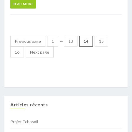
READ MORE
…
Previous page
1
13
14
15
16
Next page
Articles récents
Projet Echosoil