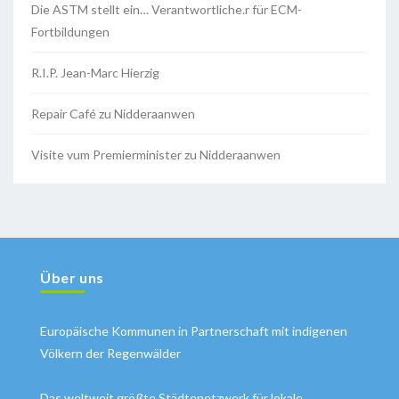
Die ASTM stellt ein… Verantwortliche.r für ECM-
Fortbildungen
R.I.P. Jean-Marc Hierzig
Repair Café zu Nidderaanwen
Visite vum Premierminister zu Nidderaanwen
Über uns
Europäische Kommunen in Partnerschaft mit indigenen
Völkern der Regenwälder
Das weltweit größte Städtenetzwerk für lokale