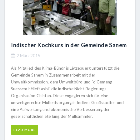
Indischer Kochkurs in der Gemeinde Sanem
2 März 2015
Als Mitglied des Klima-Bündnis Lëtzebuerg unterstützt die
Gemeinde Sanem in Zusammenarbeit mit der
Umweltkommission, dem Umweltbüro und “d‘Gemeng
Suessem hëlleft asbl“ die indische Nicht-Regierungs-
Organisation Chintan. Diese engagieren sich für eine
umweltgerechte Müllentsorgung in Indiens Großstädten und
eine Aufwertung und ökonomische Verbesserung der
gesellschaftlichen Stellung der Müllsammler.
READ MORE