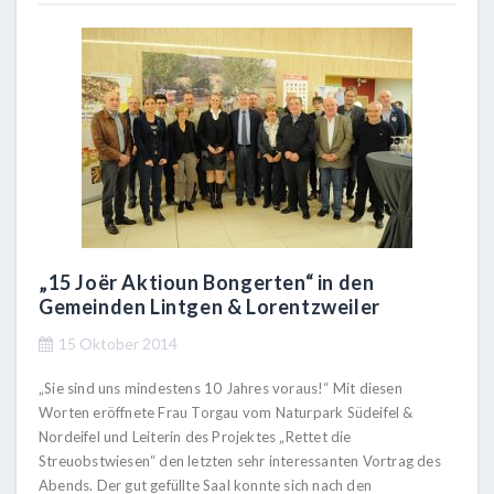
„15 Joër Aktioun Bongerten“ in den
Gemeinden Lintgen & Lorentzweiler
15 Oktober 2014
„Sie sind uns mindestens 10 Jahres voraus!“ Mit diesen
Worten eröffnete Frau Torgau vom Naturpark Südeifel &
Nordeifel und Leiterin des Projektes „Rettet die
Streuobstwiesen“ den letzten sehr interessanten Vortrag des
Abends. Der gut gefüllte Saal konnte sich nach den