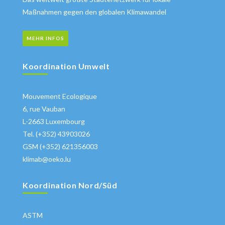
Maßnahmen gegen den globalen Klimawandel
MEHR INFOS
Koordination Umwelt
Mouvement Ecologique
6, rue Vauban
L-2663 Luxembourg
Tel. (+352) 43903026
GSM (+352) 621356003
klimab@oeko.lu
Koordination Nord/Süd
ASTM