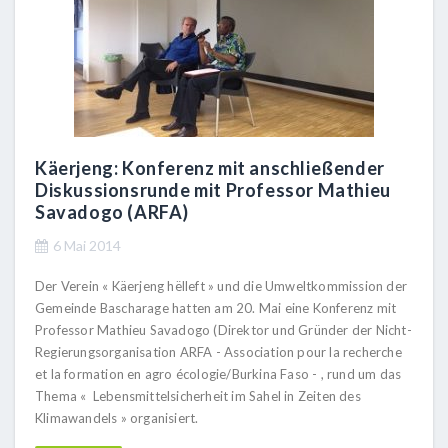
Käerjeng: Konferenz mit anschließender
Diskussionsrunde mit Professor Mathieu
Savadogo (ARFA)
6 Mai 2014
Der Verein « Käerjeng hëlleft » und die Umweltkommission der
Gemeinde Bascharage hatten am 20. Mai eine Konferenz mit
Professor Mathieu Savadogo (Direktor und Gründer der Nicht-
Regierungsorganisation ARFA - Association pour la recherche
et la formation en agro écologie/Burkina Faso - , rund um das
Thema « Lebensmittelsicherheit im Sahel in Zeiten des
Klimawandels » organisiert.