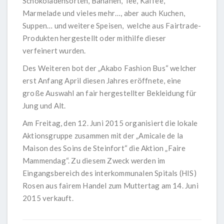
Schokoladensorten, Bananen, Tee, Kaffee,
Marmelade und vieles mehr…, aber auch Kuchen,
Suppen… und weitere Speisen, welche aus Fairtrade-
Produkten hergestellt oder mithilfe dieser
verfeinert wurden.
Des Weiteren bot der „Akabo Fashion Bus“ welcher
erst Anfang April diesen Jahres eröffnete, eine
große Auswahl an fair hergestellter Bekleidung für
Jung und Alt.
Am Freitag, den 12. Juni 2015 organisiert die lokale
Aktionsgruppe zusammen mit der „Amicale de la
Maison des Soins de Steinfort“ die Aktion „Faire
Mammendag“. Zu diesem Zweck werden im
Eingangsbereich des interkommunalen Spitals (HIS)
Rosen aus fairem Handel zum Muttertag am 14. Juni
2015 verkauft.