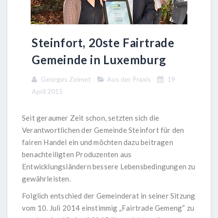
Steinfort, 20ste Fairtrade
Gemeinde in Luxemburg
Georges Zeimet
Aus der Praxis
19
April 2015
Seit geraumer Zeit schon, setzten sich die
Verantwortlichen der Gemeinde Steinfort für den
fairen Handel ein und möchten dazu beitragen
benachteiligten Produzenten aus
Entwicklungsländern bessere Lebensbedingungen zu
gewährleisten.
Folglich entschied der Gemeinderat in seiner Sitzung
vom 10. Juli 2014 einstimmig „Fairtrade Gemeng“ zu