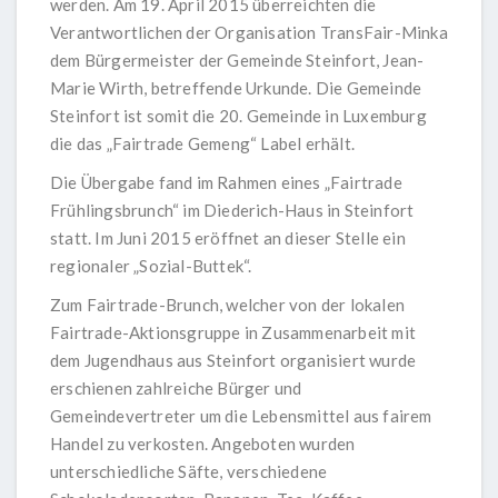
werden. Am 19. April 2015 überreichten die
Verantwortlichen der Organisation TransFair-Minka
dem Bürgermeister der Gemeinde Steinfort, Jean-
Marie Wirth, betreffende Urkunde. Die Gemeinde
Steinfort ist somit die 20. Gemeinde in Luxemburg
die das „Fairtrade Gemeng“ Label erhält.
Die Übergabe fand im Rahmen eines „Fairtrade
Frühlingsbrunch“ im Diederich-Haus in Steinfort
statt. Im Juni 2015 eröffnet an dieser Stelle ein
regionaler „Sozial-Buttek“.
Zum Fairtrade-Brunch, welcher von der lokalen
Fairtrade-Aktionsgruppe in Zusammenarbeit mit
dem Jugendhaus aus Steinfort organisiert wurde
erschienen zahlreiche Bürger und
Gemeindevertreter um die Lebensmittel aus fairem
Handel zu verkosten. Angeboten wurden
unterschiedliche Säfte, verschiedene