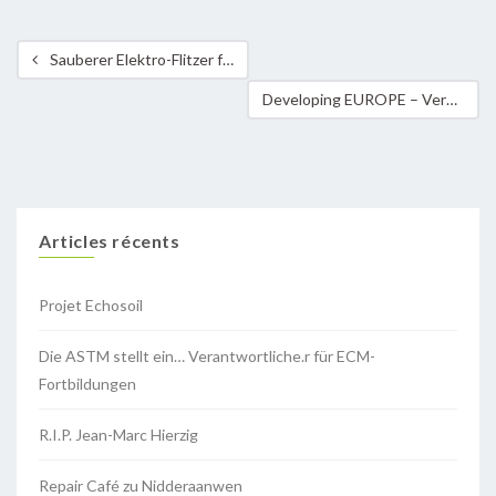
Sauberer Elektro-Flitzer für Mamer
Developing EUROPE – Versorgungssicherheit vor Ort stärken
Articles récents
Projet Echosoil
Die ASTM stellt ein… Verantwortliche.r für ECM-
Fortbildungen
R.I.P. Jean-Marc Hierzig
Repair Café zu Nidderaanwen