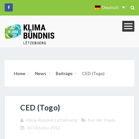
Deutsch
Home
News
Beiträge
CED (Togo)
CED (Togo)
Klima-Bündnis Lëtzebuerg
Aus der Praxis
30 Oktober 2012