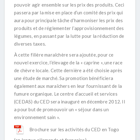
pouvoir agir ensemble sur les prix des produits. Ceci
passera par la mise en place d’un comité des prix qui
aura pour principale tâche d’harmoniser les prix des
produits et de réglementer l’approvisionnement des
légumes, en passant par la lutte pour la réduction de
diverses taxes.
À cette filière maraîchère sera ajoutée, pour ce
nouvel exercice, l’élevage de la « caprine », une race
de chèvre locale. Cette dernière a été choisie après
une étude de marché. Sa promotion bénéficiera
également aux maraîchers en leur fournissant de la
fumure organique. Le centre d’accueil et services
(CEDAS) du CED sera inauguré en décembre 2012. Il
a pour but de promouvoir un « séjour dans un
environnement sain ».
Brochure sur les activités du CED en Togo
(en langue allemande et française)