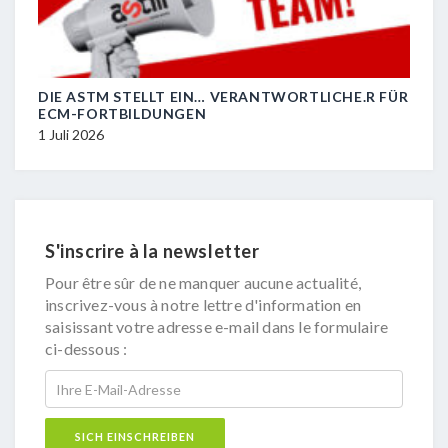
DIE ASTM STELLT EIN… VERANTWORTLICHE.R FÜR
R.I.
ECM-FORTBILDUNGEN
29 J
1 Juli 2026
S'inscrire à la newsletter
Pour être sûr de ne manquer aucune actualité,
inscrivez-vous à notre lettre d'information en
saisissant votre adresse e-mail dans le formulaire
ci-dessous :