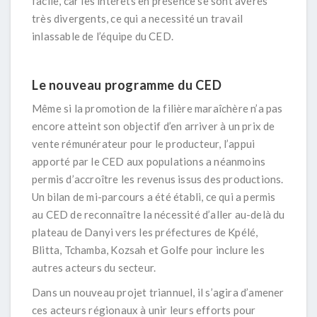
facile, car les intérêts en présence se sont avérés
très divergents, ce qui a necessité un travail
inlassable de l’équipe du CED.
Le nouveau programme du CED
Même si la promotion de la filière maraîchère n’a pas
encore atteint son objectif d’en arriver à un prix de
vente rémunérateur pour le producteur, l’appui
apporté par le CED aux populations a néanmoins
permis d’accroître les revenus issus des productions.
Un bilan de mi-parcours a été établi, ce qui a permis
au CED de reconnaître la nécessité d’aller au-delà du
plateau de Danyi vers les préfectures de Kpélé,
Blitta, Tchamba, Kozsah et Golfe pour inclure les
autres acteurs du secteur.
Dans un nouveau projet triannuel, il s’agira d’amener
ces acteurs régionaux à unir leurs efforts pour