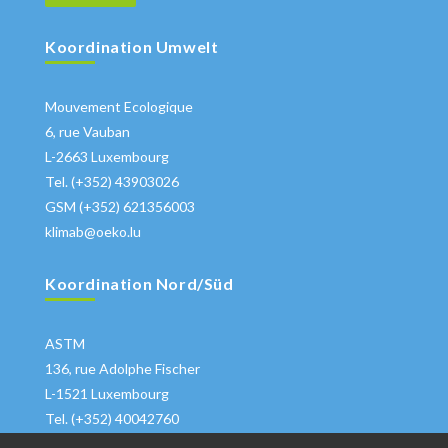
Koordination Umwelt
Mouvement Ecologique
6, rue Vauban
L-2663 Luxembourg
Tel. (+352) 43903026
GSM (+352) 621356003
klimab@oeko.lu
Koordination Nord/Süd
ASTM
136, rue Adolphe Fischer
L-1521 Luxembourg
Tel. (+352) 40042760
klima@astm.lu