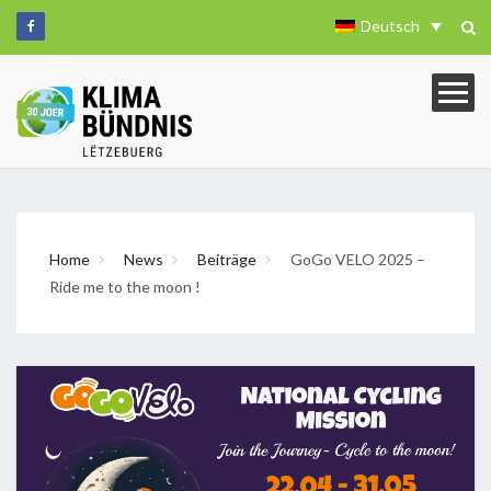
Deutsch
Home
News
Beiträge
GoGo VELO 2025 –
Ride me to the moon !