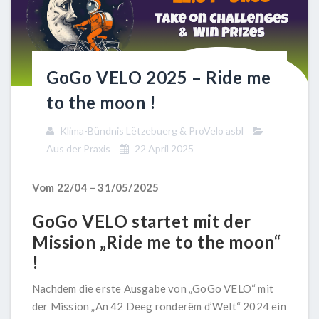
GoGo VELO 2025 – Ride me
to the moon !
Klima-Bündnis Lëtzebuerg & ProVelo asbl
Aus der Praxis
22 April 2025
Vom 22/04 – 31/05/2025
GoGo VELO startet mit der
Mission „Ride me to the moon“
!
Nachdem die erste Ausgabe von „GoGo VELO“ mit
der Mission „An 42 Deeg ronderëm d’Welt“ 2024 ein