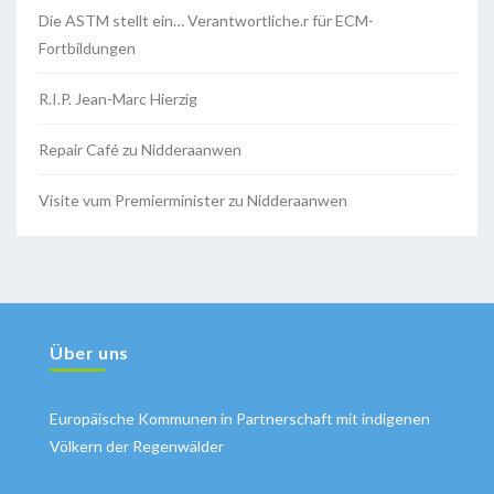
Die ASTM stellt ein… Verantwortliche.r für ECM-
Fortbildungen
R.I.P. Jean-Marc Hierzig
Repair Café zu Nidderaanwen
Visite vum Premierminister zu Nidderaanwen
Über uns
Europäische Kommunen in Partnerschaft mit indigenen
Völkern der Regenwälder