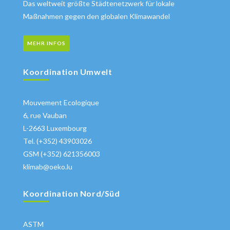
Das weltweit größte Städtenetzwerk für lokale
Maßnahmen gegen den globalen Klimawandel
MEHR INFOS
Koordination Umwelt
Mouvement Ecologique
6, rue Vauban
L-2663 Luxembourg
Tel. (+352) 43903026
GSM (+352) 621356003
klimab@oeko.lu
Koordination Nord/Süd
ASTM