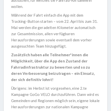
aussuchen, für welches sie Fahrrad-Km sammeln
wollen.
Während der Fahrt einfach die App mit dem
Tracking-Button starten – vom 22. April bis zum 31.
Mai werden die geradelten Kilometer automatisch
zur Gesamtmission, allen verfügbaren
Herausforderungen sowie eventuell dem vorher
ausgesuchten Team hinzugefügt.
Zusätzlich haben alle Teilnehmer*innen die
Möglichkeit, über die App den Zustand der
Fahrradinfrastruktur zu bewerten und so zu
deren Verbesserung beizutragen – ein Einsatz,
der sich definitiv lohnt!
Übrigens: im Herbst ist vorgesehen, eine 2.te
Kampagne GoGo VELO durchzuführen. Dann wird es
Gemeinden und Regionen möglich sein, eigene lokale
Herausforderungen zur nationalen Kampagne