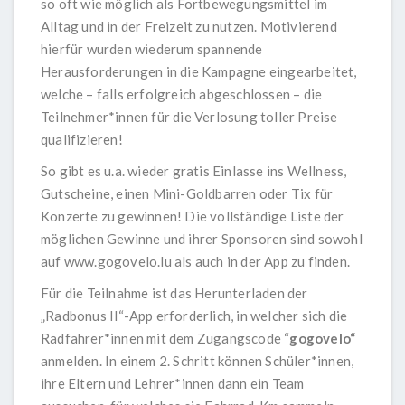
so oft wie möglich als Fortbewegungsmittel im
Alltag und in der Freizeit zu nutzen. Motivierend
hierfür wurden wiederum spannende
Herausforderungen in die Kampagne eingearbeitet,
welche – falls erfolgreich abgeschlossen – die
Teilnehmer*innen für die Verlosung toller Preise
qualifizieren!
So gibt es u.a. wieder gratis Einlasse ins Wellness,
Gutscheine, einen Mini-Goldbarren oder Tix für
Konzerte zu gewinnen! Die vollständige Liste der
möglichen Gewinne und ihrer Sponsoren sind sowohl
auf
www.gogovelo.lu
als auch in der App zu finden.
Für die Teilnahme ist das Herunterladen der
„Radbonus II“-App erforderlich, in welcher sich die
Radfahrer*innen mit dem Zugangscode “
gogovelo“
anmelden. In einem 2. Schritt können Schüler*innen,
ihre Eltern und Lehrer*innen dann ein Team