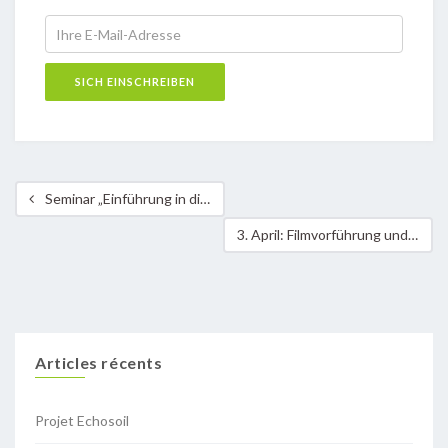
Seminar „Einführung in die Permakultur“ am 17. & 18. Mai
3. April: Filmvorführung und Diskussion im Ciné Scala in Diekirch!
Articles récents
Projet Echosoil