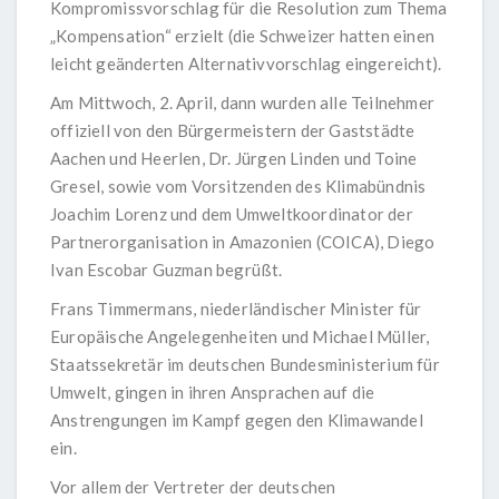
Kompromissvorschlag für die Resolution zum Thema
„Kompensation“ erzielt (die Schweizer hatten einen
leicht geänderten Alternativvorschlag eingereicht).
Am Mittwoch, 2. April, dann wurden alle Teilnehmer
offiziell von den Bürgermeistern der Gaststädte
Aachen und Heerlen, Dr. Jürgen Linden und Toine
Gresel, sowie vom Vorsitzenden des Klimabündnis
Joachim Lorenz und dem Umweltkoordinator der
Partnerorganisation in Amazonien (COICA), Diego
Ivan Escobar Guzman begrüßt.
Frans Timmermans, niederländischer Minister für
Europäische Angelegenheiten und Michael Müller,
Staatssekretär im deutschen Bundesministerium für
Umwelt, gingen in ihren Ansprachen auf die
Anstrengungen im Kampf gegen den Klimawandel
ein.
Vor allem der Vertreter der deutschen