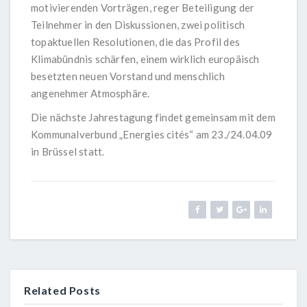
motivierenden Vorträgen, reger Beteiligung der
Teilnehmer in den Diskussionen, zwei politisch
topaktuellen Resolutionen, die das Profil des
Klimabündnis schärfen, einem wirklich europäisch
besetzten neuen Vorstand und menschlich
angenehmer Atmosphäre.
Die nächste Jahrestagung findet gemeinsam mit dem
Kommunalverbund „Energies cités“ am 23./24.04.09
in Brüssel statt.
Related Posts