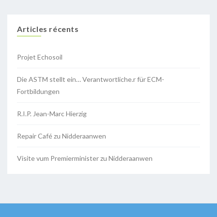
Articles récents
Projet Echosoil
Die ASTM stellt ein… Verantwortliche.r für ECM-
Fortbildungen
R.I.P. Jean-Marc Hierzig
Repair Café zu Nidderaanwen
Visite vum Premierminister zu Nidderaanwen