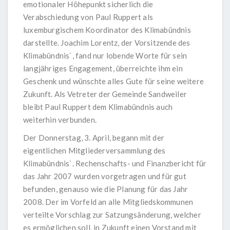
emotionaler Höhepunkt sicherlich die
Verabschiedung von Paul Ruppert als
luxemburgischem Koordinator des Klimabündnis
darstellte. Joachim Lorentz, der Vorsitzende des
Klimabündnis`, fand nur lobende Worte für sein
langjähriges Engagement, überreichte ihm ein
Geschenk und wünschte alles Gute für seine weitere
Zukunft. Als Vetreter der Gemeinde Sandweiler
bleibt Paul Ruppert dem Klimabündnis auch
weiterhin verbunden.
Der Donnerstag, 3. April, begann mit der
eigentlichen Mitgliederversammlung des
Klimabündnis`. Rechenschafts- und Finanzbericht für
das Jahr 2007 wurden vorgetragen und für gut
befunden, genauso wie die Planung für das Jahr
2008. Der im Vorfeld an alle Mitgliedskommunen
verteilte Vorschlag zur Satzungsänderung, welcher
es ermöglichen soll, in Zukunft einen Vorstand mit