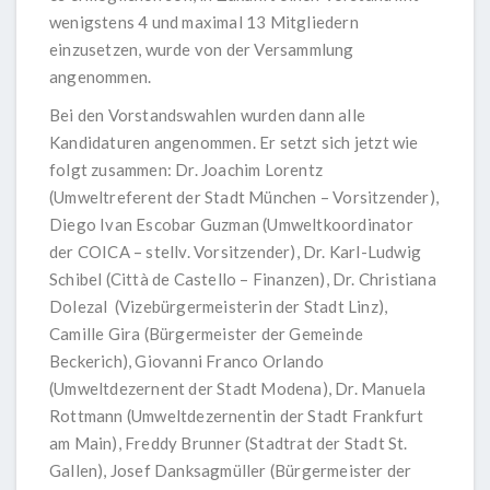
wenigstens 4 und maximal 13 Mitgliedern
einzusetzen, wurde von der Versammlung
angenommen.
Bei den Vorstandswahlen wurden dann alle
Kandidaturen angenommen. Er setzt sich jetzt wie
folgt zusammen: Dr. Joachim Lorentz
(Umweltreferent der Stadt München – Vorsitzender),
Diego Ivan Escobar Guzman (Umweltkoordinator
der COICA – stellv. Vorsitzender), Dr. Karl-Ludwig
Schibel (Città de Castello – Finanzen), Dr. Christiana
Dolezal (Vizebürgermeisterin der Stadt Linz),
Camille Gira (Bürgermeister der Gemeinde
Beckerich), Giovanni Franco Orlando
(Umweltdezernent der Stadt Modena), Dr. Manuela
Rottmann (Umweltdezernentin der Stadt Frankfurt
am Main), Freddy Brunner (Stadtrat der Stadt St.
Gallen), Josef Danksagmüller (Bürgermeister der