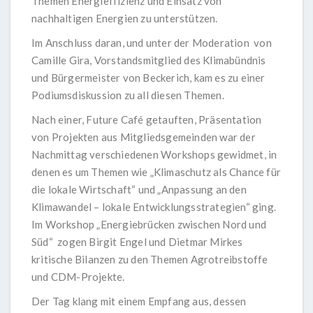
Themen Energieffizienz und Einsatz von
nachhaltigen Energien zu unterstützen.
Im Anschluss daran, und unter der Moderation von
Camille Gira, Vorstandsmitglied des Klimabündnis
und Bürgermeister von Beckerich, kam es zu einer
Podiumsdiskussion zu all diesen Themen.
Nach einer, Future Café getauften, Präsentation
von Projekten aus Mitgliedsgemeinden war der
Nachmittag verschiedenen Workshops gewidmet, in
denen es um Themen wie „Klimaschutz als Chance für
die lokale Wirtschaft“ und „Anpassung an den
Klimawandel – lokale Entwicklungsstrategien“ ging.
Im Workshop „Energiebrücken zwischen Nord und
Süd“ zogen Birgit Engel und Dietmar Mirkes
kritische Bilanzen zu den Themen Agrotreibstoffe
und CDM-Projekte.
Der Tag klang mit einem Empfang aus, dessen