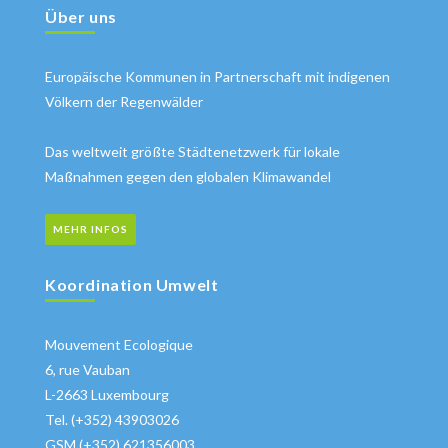
Über uns
Europäische Kommunen in Partnerschaft mit indigenen
Völkern der Regenwälder
Das weltweit größte Städtenetzwerk für lokale
Maßnahmen gegen den globalen Klimawandel
MEHR INFOS
Koordination Umwelt
Mouvement Ecologique
6, rue Vauban
L-2663 Luxembourg
Tel. (+352) 43903026
GSM (+352) 621356003