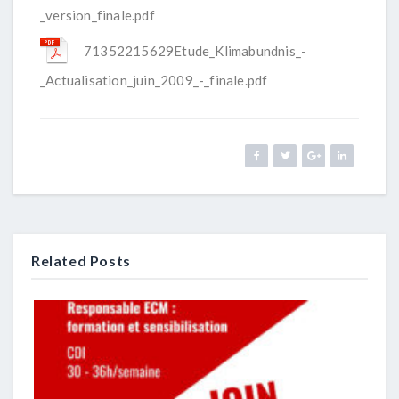
_version_finale.pdf
71352215629Etude_Klimabundnis_-
_Actualisation_juin_2009_-_finale.pdf
Related Posts