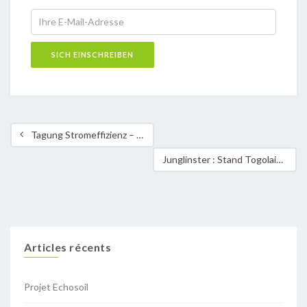
Tagung Stromeffizienz – 24. Sept. 2008 – Berlin
Junglinster : Stand Togolais à la Fiesta Integrale
Articles récents
Projet Echosoil