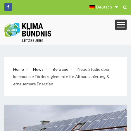
Deutsch
Home
News
Beiträge
Neue Studie über
kommunale Förderreglemente für Altbausanierung &
erneuerbare Energien