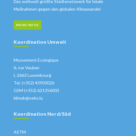
Das weltweit größte Städtenetzwerk für lokale
Maßnahmen gegen den globalen Klimawandel
MEHR INFOS
Koordination Umwelt
Mouvement Ecologique
6, rue Vauban
L-2663 Luxembourg
Tel. (+352) 43903026
GSM (+352) 621356003
klimab@oeko.lu
Koordination Nord/Süd
ASTM