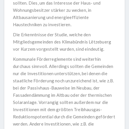
sollten. Dies, um das Interesse der Haus- und
Wohnungsbesitzer stärker zu wecken, in
Altbausanierung und energieeffiziente
Haustechniken zu investieren.
Die Erkenntnisse der Studie, welche den
Mitgliedsgemeinden des Klimabündnis Lëtzebuerg
vor Kurzem vorgestellt wurden, sind eindeutig.
Kommunale Förderreglemente sind weiterhin
durchaus sinnvoll. Allerdings sollten die Gemeinden
nur die Investitionen unterstützen, bei denen die
staatliche Förderung noch unzureichend ist, wie z.B.
bei der Passivhaus-Bauweise im Neubau, der
Fassadendämmung im Altbau oder der thermischen
Solaranlage. Vorrangig sollten außerdem nur die
Investitionen mit dem größten Treibhausgas-
Reduktionspotential durch die Gemeinden gefördert
werden. Andere Investitionen, wie z.B. die