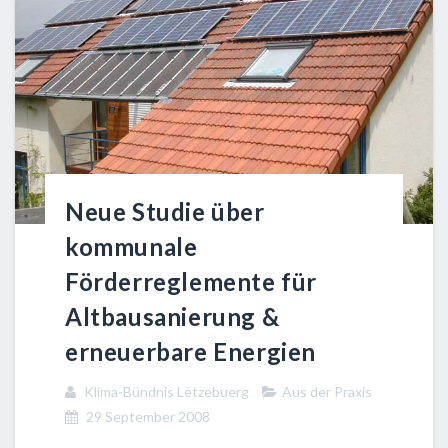
Neue Studie über
kommunale
Förderreglemente für
Altbausanierung &
erneuerbare Energien
Klima-Bündnis Lëtzebuerg
Aus der Praxis
29 September 2008