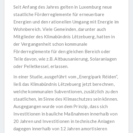
Seit Anfang des Jahres gelten in Luxemburg neue
staatliche Förderreglemente für erneuerbare
Energien und den rationellen Umgang mit Energie im
Wohnbereich. Viele Gemeinden, darunter auch
Mitglieder des Klimabündnis Lëtzebuerg, hatten in
der Vergangenheit schon kommunale
Förderreglemente für den gleichen Bereich oder
Teile davon, wie z.B. Altbausanierung, Solaranlagen
oder Pelletkessel, erlassen.
In einer Studie, ausgeführt vom „Energipark Réiden“,
ließ das Klimabündnis Lëtzebuerg jetzt berechnen,
welche kommunalen Subventionen, zusätzlich zu den
staatlichen, im Sinne des Klimaschutzes sein können.
Ausgegangen wurde von dem Prinzip, dass sich
Investitionen in bauliche Maßnahmen innerhalb von
20 Jahren und Investitionen in technische Anlagen
dagegen innerhalb von 12 Jahren amortisieren