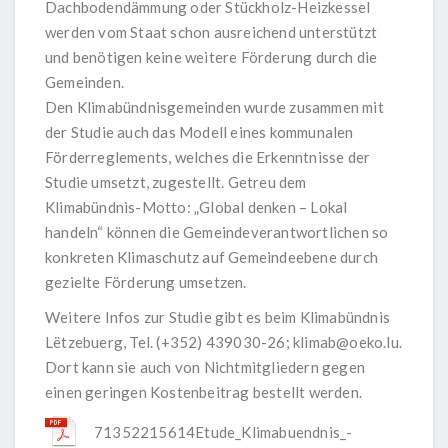
Dachbodendämmung oder Stückholz-Heizkessel
werden vom Staat schon ausreichend unterstützt
und benötigen keine weitere Förderung durch die
Gemeinden.
Den Klimabündnisgemeinden wurde zusammen mit
der Studie auch das Modell eines kommunalen
Förderreglements, welches die Erkenntnisse der
Studie umsetzt, zugestellt. Getreu dem
Klimabündnis-Motto: „Global denken – Lokal
handeln“ können die Gemeindeverantwortlichen so
konkreten Klimaschutz auf Gemeindeebene durch
gezielte Förderung umsetzen.
Weitere Infos zur Studie gibt es beim Klimabündnis
Lëtzebuerg, Tel. (+352) 439030-26; klimab@oeko.lu.
Dort kann sie auch von Nichtmitgliedern gegen
einen geringen Kostenbeitrag bestellt werden.
71352215614Etude_Klimabuendnis_-