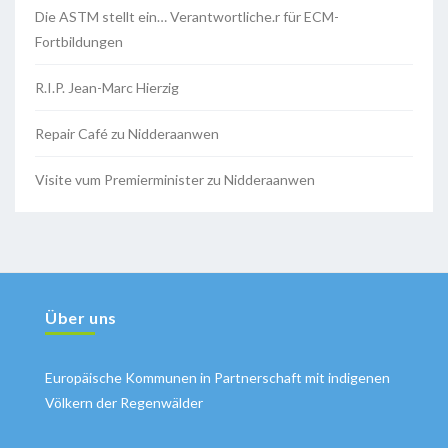
Die ASTM stellt ein… Verantwortliche.r für ECM-
Fortbildungen
R.I.P. Jean-Marc Hierzig
Repair Café zu Nidderaanwen
Visite vum Premierminister zu Nidderaanwen
Über uns
Europäische Kommunen in Partnerschaft mit indigenen
Völkern der Regenwälder