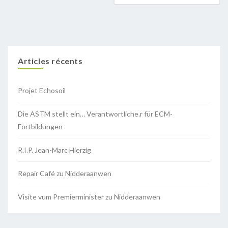
Articles récents
Projet Echosoil
Die ASTM stellt ein… Verantwortliche.r für ECM-
Fortbildungen
R.I.P. Jean-Marc Hierzig
Repair Café zu Nidderaanwen
Visite vum Premierminister zu Nidderaanwen