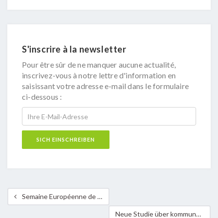
S'inscrire à la newsletter
Pour être sûr de ne manquer aucune actualité,
inscrivez-vous à notre lettre d'information en
saisissant votre adresse e-mail dans le formulaire
ci-dessous :
Semaine Européenne de la Mobilité – Kanton Mersch & Uelzechtdall: Erster regionaler Fahrradtag
Neue Studie über kommunale Förderreglemente für Altbausanierung & erneuerbare Energien