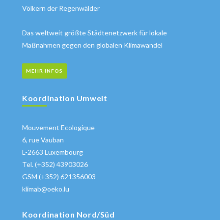
Völkern der Regenwälder
Das weltweit größte Städtenetzwerk für lokale
Maßnahmen gegen den globalen Klimawandel
MEHR INFOS
Koordination Umwelt
Mouvement Ecologique
6, rue Vauban
L-2663 Luxembourg
Tel. (+352) 43903026
GSM (+352) 621356003
klimab@oeko.lu
Koordination Nord/Süd