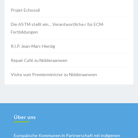
Projet Echosoil
Die ASTM stellt ein… Verantwortliche.r für ECM-
Fortbildungen
R.I.P. Jean-Marc Hierzig
Repair Café zu Nidderaanwen
Visite vum Premierminister zu Nidderaanwen
Über uns
Europäische Kommunen in Partnerschaft mit indigenen