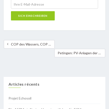
COP des Wassers, COP des Feuers
Petingen: PV-Anlagen der Gemeinde – Energie sichtbar machen
Articles récents
Projet Echosoil