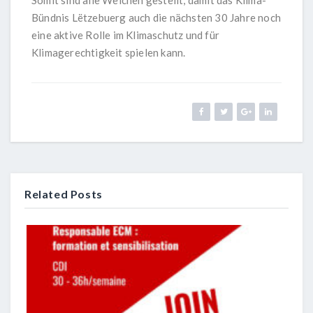
Somit sind alle Weichen gestellt, damit das Klima-
Bündnis Lëtzebuerg auch die nächsten 30 Jahre noch
eine aktive Rolle im Klimaschutz und für
Klimagerechtigkeit spielen kann.
Related Posts