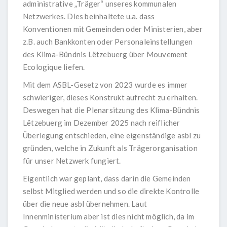
administrative „Träger“ unseres kommunalen
Netzwerkes. Dies beinhaltete u.a. dass
Konventionen mit Gemeinden oder Ministerien, aber
z.B. auch Bankkonten oder Personaleinstellungen
des Klima-Bündnis Lëtzebuerg über Mouvement
Ecologique liefen.
Mit dem ASBL-Gesetz von 2023 wurde es immer
schwieriger, dieses Konstrukt aufrecht zu erhalten.
Deswegen hat die Plenarsitzung des Klima-Bündnis
Lëtzebuerg im Dezember 2025 nach reiflicher
Überlegung entschieden, eine eigenständige asbl zu
gründen, welche in Zukunft als Trägerorganisation
für unser Netzwerk fungiert.
Eigentlich war geplant, dass darin die Gemeinden
selbst Mitglied werden und so die direkte Kontrolle
über die neue asbl übernehmen. Laut
Innenministerium aber ist dies nicht möglich, da im