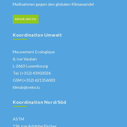
Maßnahmen gegen den globalen Klimawandel
MEHR INFOS
Koordination Umwelt
Mouvement Ecologique
6, rue Vauban
L-2663 Luxembourg
Tel. (+352) 43903026
GSM (+352) 621356003
klimab@oeko.lu
Koordination Nord/Süd
ASTM
136, rue Adolphe Fischer