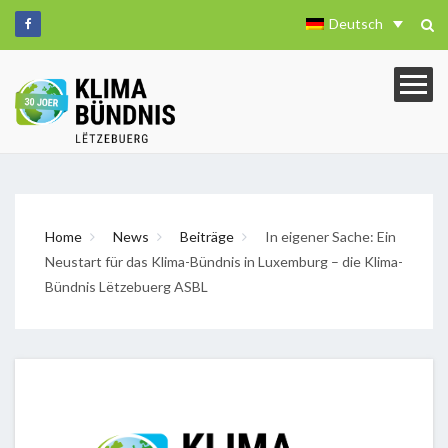
Deutsch
Home
News
Beiträge
In eigener Sache: Ein
Neustart für das Klima-Bündnis in Luxemburg – die Klima-
Bündnis Lëtzebuerg ASBL