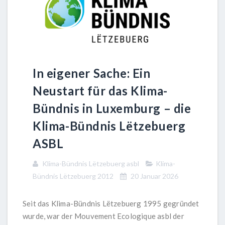
In eigener Sache: Ein
Neustart für das Klima-
Bündnis in Luxemburg – die
Klima-Bündnis Lëtzebuerg
ASBL
Klima-Bündnis Lëtzebuerg asbl
Klima-
Bündnis Lëtzebuerg 2012
20 Januar 2026
Seit das Klima-Bündnis Lëtzebuerg 1995 gegründet
wurde, war der Mouvement Ecologique asbl der