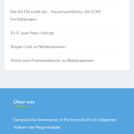
Die ASTM stellt ein… Verantwortliche.r für ECM-
Fortbildungen
R.I.P. Jean-Marc Hierzig
Repair Café zu Nidderaanwen
Visite vum Premierminister zu Nidderaanwen
Über uns
Europäische Kommunen in Partnerschaft mit indigenen
Völkern der Regenwälder