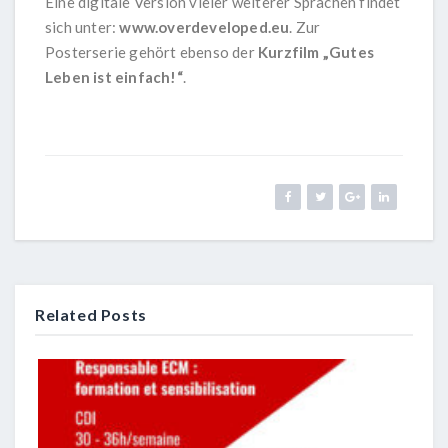
Eine digitale Version vieler weiterer Sprachen findet
sich unter:
www.overdeveloped.eu
. Zur
Posterserie gehört ebenso der
Kurzfilm „Gutes
Leben ist einfach!“
.
Related Posts