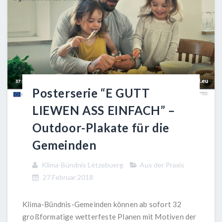
Posterserie “E GUTT
LIEWEN ASS EINFACH” –
Outdoor-Plakate für die
Gemeinden
Klima-Bündnis Lëtzebuerg
Aus der Praxis
27 Februar 2018
Klima-Bündnis-Gemeinden können ab sofort 32
großformatige wetterfeste Planen mit Motiven der