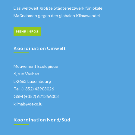
Das weltweit größte Städtenetzwerk für lokale
Maßnahmen gegen den globalen Klimawandel
MEHR INFOS
Koordination Umwelt
Mouvement Ecologique
6, rue Vauban
L-2663 Luxembourg
Tel. (+352) 43903026
GSM (+352) 621356003
klimab@oeko.lu
Koordination Nord/Süd