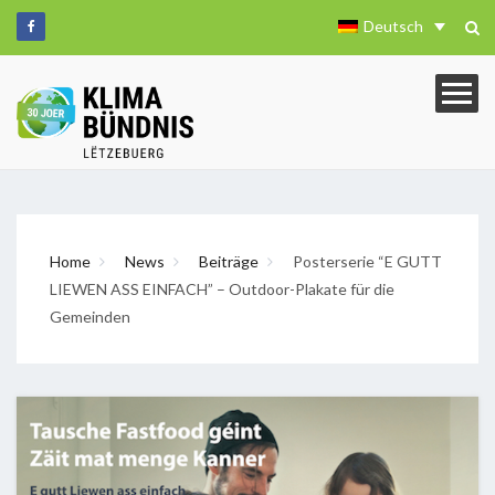
Deutsch
Home
News
Beiträge
Posterserie “E GUTT
LIEWEN ASS EINFACH” – Outdoor-Plakate für die
Gemeinden