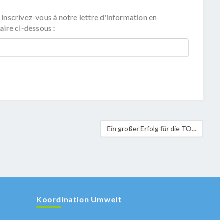
 inscrivez-vous à notre lettre d'information en
aire ci-dessous :
Ein großer Erfolg für die TOUR du DUERF 2014
Koordination Umwelt