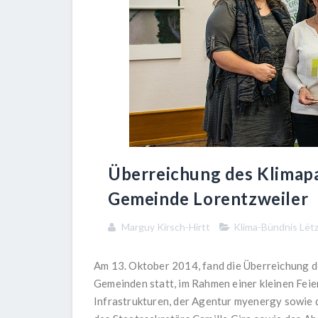
Überreichung des Klimapak
Gemeinde Lorentzweiler
Marguy Kirsch-Hirtt
Klima-Bündnis Lët
Am 13. Oktober 2014, fand die Überreichung d
Gemeinden statt, im Rahmen einer kleinen Feie
Infrastrukturen, der Agentur myenergy sowie 