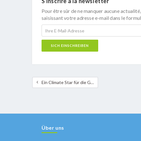
S'inscrire à la newsletter
Pour être sûr de ne manquer aucune actualité,
saisissant votre adresse e-mail dans le formul
Ein Climate Star für die Gemeinde Hesperingen
Über uns