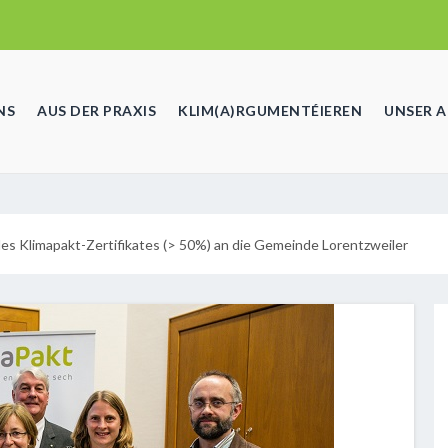
NS
AUS DER PRAXIS
KLIM(A)RGUMENTÉIEREN
UNSER 
es Klimapakt-Zertifikates (> 50%) an die Gemeinde Lorentzweiler