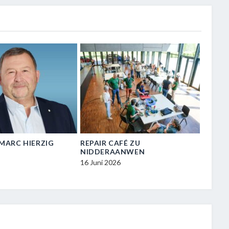
N-MARC HIERZIG
REPAIR CAFÉ ZU
VISIT
NIDDERAANWEN
ZU NI
16 Juni 2026
16 Juni