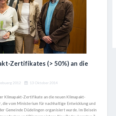
t-Zertifikates (> 50%) an die
zebuerg 2012
13 Oktober 2014
er Klimapakt-Zertifikate an die neuen Klimapakt-
r, die vom Ministerium für nachhaltige Entwicklung und
der Gemeinde Düdelingen organisiert wurde. Im Beisein