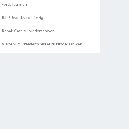
Fortbildungen
R.I.P. Jean-Marc Hierzig
Repair Café zu Nidderaanwen
Visite vum Premierminister zu Nidderaanwen