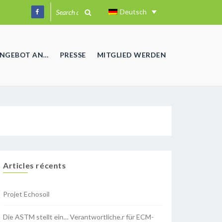
Deutsch
ANGEBOT AN…
PRESSE
MITGLIED WERDEN
Articles récents
Projet Echosoil
Die ASTM stellt ein… Verantwortliche.r für ECM-