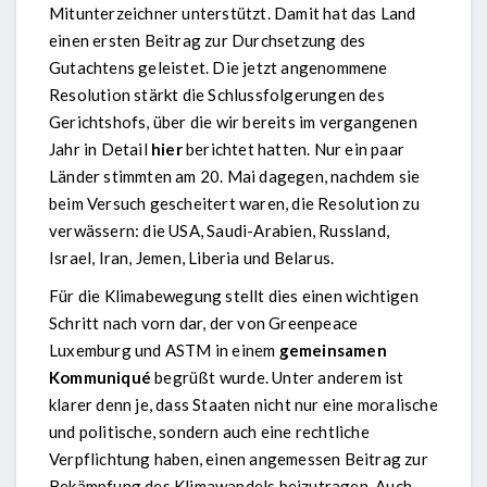
Mitunterzeichner unterstützt. Damit hat das Land
einen ersten Beitrag zur Durchsetzung des
Gutachtens geleistet. Die jetzt angenommene
Resolution stärkt die Schlussfolgerungen des
Gerichtshofs, über die wir bereits im vergangenen
Jahr in Detail
hier
berichtet hatten. Nur ein paar
Länder stimmten am 20. Mai dagegen, nachdem sie
beim Versuch gescheitert waren, die Resolution zu
verwässern: die USA, Saudi-Arabien, Russland,
Israel, Iran, Jemen, Liberia und Belarus.
Für die Klimabewegung stellt dies einen wichtigen
Schritt nach vorn dar, der von Greenpeace
Luxemburg und ASTM in einem
gemeinsamen
Kommuniqué
begrüßt wurde. Unter anderem ist
klarer denn je, dass Staaten nicht nur eine moralische
und politische, sondern auch eine rechtliche
Verpflichtung haben, einen angemessen Beitrag zur
Bekämpfung des Klimawandels beizutragen. Auch