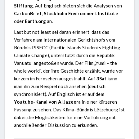
Stiftung
. Auf Englisch bieten sich die Analysen von
CarbonBrief
,
Stockholm Environment Institute
oder
Earth.org
an.
Last but not least sei daran erinnert, dass das
Verfahren am Internationalen Gerichtshofs vom
Bündnis PISFCC (Pacific Islands Students Fighting
Climate Change), unterstützt durch die Republik
Vanuatu, angestoßen wurde. Der Film „Yumi – the
whole world“, der ihre Geschichte erzählt, wurde vor
kurzem im Fernsehen ausgestrahlt. Auf
3Sat
kann
man ihn zum Beispiel noch ansehen (deutsch
synchronisiert). Auf Englisch ist er auf dem
Youtube-Kanal von Al Jazeera
in einer kürzeren
Fassung zu sehen. Das Klima-Bündnis Lëtzebuerg ist
dabei, die Möglichkeiten für eine Vorführung mit
anschließender Diskussion zu erkunden.