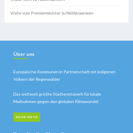
Visite vum Premierminister zu Nidderaanwen
Über uns
Europäische Kommunen in Partnerschaft mit indigenen
Völkern der Regenwälder
Das weltweit größte Städtenetzwerk für lokale
Maßnahmen gegen den globalen Klimawandel
MEHR INFOS