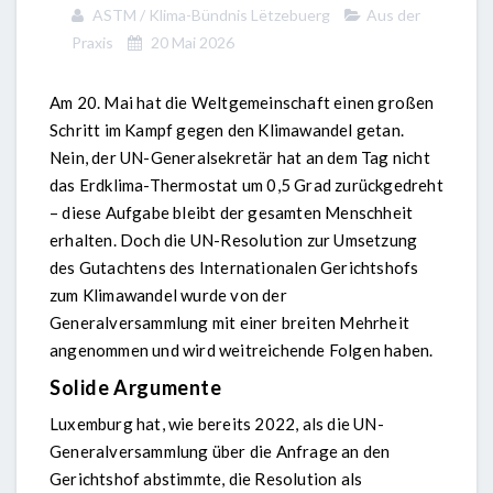
ASTM / Klima-Bündnis Lëtzebuerg
Aus der
Praxis
20 Mai 2026
Am 20. Mai hat die Weltgemeinschaft einen großen
Schritt im Kampf gegen den Klimawandel getan.
Nein, der UN-Generalsekretär hat an dem Tag nicht
das Erdklima-Thermostat um 0,5 Grad zurückgedreht
– diese Aufgabe bleibt der gesamten Menschheit
erhalten. Doch die UN-Resolution zur Umsetzung
des Gutachtens des Internationalen Gerichtshofs
zum Klimawandel wurde von der
Generalversammlung mit einer breiten Mehrheit
angenommen und wird weitreichende Folgen haben.
Solide Argumente
Luxemburg hat, wie bereits 2022, als die UN-
Generalversammlung über die Anfrage an den
Gerichtshof abstimmte, die Resolution als