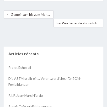
Gemeinsam bis zum Mond – Geschafft !
Ein Wochenende als Einführung in die Permakultur
Articles récents
Projet Echosoil
Die ASTM stellt ein… Verantwortliche.r für ECM-
Fortbildungen
R.I.P. Jean-Marc Hierzig
Repair Café zu Nidderaanwen