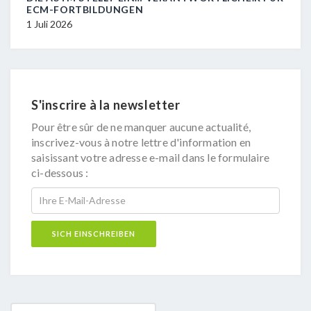
ECM-FORTBILDUNGEN
29 J
1 Juli 2026
S'inscrire à la newsletter
Pour être sûr de ne manquer aucune actualité,
inscrivez-vous à notre lettre d'information en
saisissant votre adresse e-mail dans le formulaire
ci-dessous :