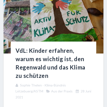
VdL: Kinder erfahren,
warum es wichtig ist, den
Regenwald und das Klima
zu schützen
Sophie Thelen - Klima-Bündnis
Lëtzebuerg/ASTM
Aus der Praxis
28 Juni
2021