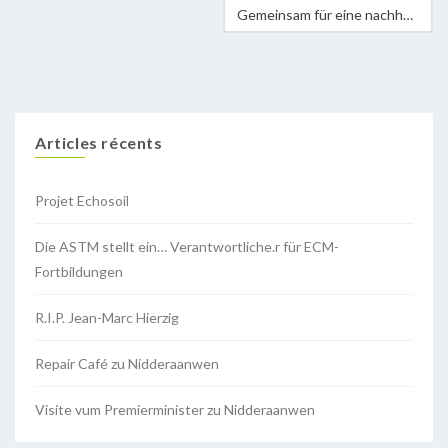
Gemeinsam für eine nachhaltige Energiezukunft in Europa
Articles récents
Projet Echosoil
Die ASTM stellt ein… Verantwortliche.r für ECM-
Fortbildungen
R.I.P. Jean-Marc Hierzig
Repair Café zu Nidderaanwen
Visite vum Premierminister zu Nidderaanwen