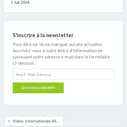
1 Juli 2026
S'inscrire à la newsletter
Pour être sûr de ne manquer aucune actualité,
inscrivez-vous à notre lettre d'information en
saisissant votre adresse e-mail dans le formulaire
ci-dessous :
Video: Internationale Klima-Bündnis Konferenz 2014 in Luxemburg