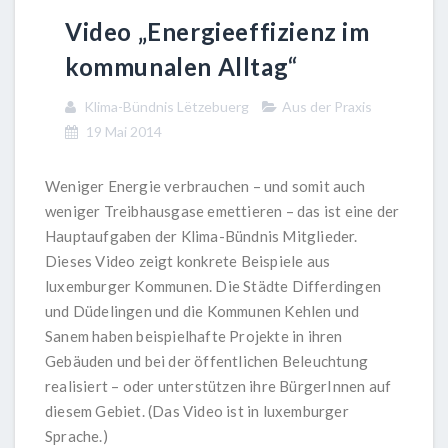
Video „Energieeffizienz im
kommunalen Alltag“
Klima-Bündnis Lëtzebuerg
Aus der Praxis
19 Mai 2014
Weniger Energie verbrauchen – und somit auch
weniger Treibhausgase emettieren – das ist eine der
Hauptaufgaben der Klima-Bündnis Mitglieder.
Dieses Video zeigt konkrete Beispiele aus
luxemburger Kommunen. Die Städte Differdingen
und Düdelingen und die Kommunen Kehlen und
Sanem haben beispielhafte Projekte in ihren
Gebäuden und bei der öffentlichen Beleuchtung
realisiert – oder unterstützen ihre BürgerInnen auf
diesem Gebiet. (Das Video ist in luxemburger
Sprache.)