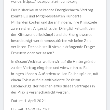
wurde:
https://nocorporateimpunity.org
Der bisher kaum bekannte Energiecharta-Vertrag
könnte EU und Mitgliedsstaaten Hunderte
Milliarden kosten und daran hindern, ihre Klimaziele
zu erreichen. Angesichts der Dringlichkeit, mit dem
der Klimawandel bekämpft und die Energiewende
beschleunigt werden muss, dürfen wir keine Zeit
verlieren. Deshalb stellt sich die drängende Frage:
Erneuern oder Verlassen?
In diesem Webinar wollen wir auf die Hintergründe
zu dem Vertrag eingehen und wie wir ihn zu Fall
bringen können. Außerdem soll an Fallbeispielen, mit
einem Fokus auf die ambivalente Position
Luxemburgs, der Mechanismus dieses Vertrages in
der Praxis veranschaulicht werden.
Datum: 1. April 2021
Uhrzeit: 16.00 Uhr CET