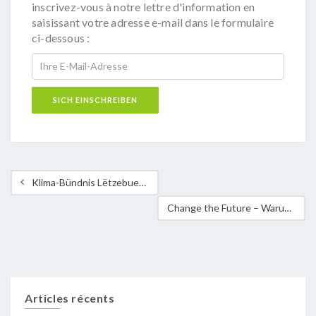
inscrivez-vous à notre lettre d'information en
saisissant votre adresse e-mail dans le formulaire
ci-dessous :
Klima-Bündnis Lëtzebuerg fordert die Regierung auf, das Mercosur-Abkommen zu stoppen!
Change the Future – Warum warten, wenn Du Deine Gemeinde aktiv mitgestalten kannst?
Articles récents