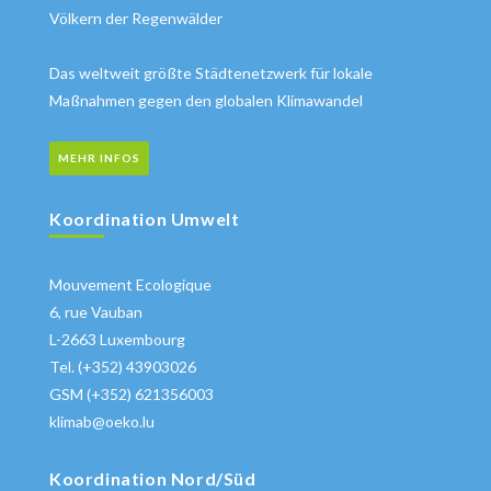
Völkern der Regenwälder
Das weltweit größte Städtenetzwerk für lokale
Maßnahmen gegen den globalen Klimawandel
MEHR INFOS
Koordination Umwelt
Mouvement Ecologique
6, rue Vauban
L-2663 Luxembourg
Tel. (+352) 43903026
GSM (+352) 621356003
klimab@oeko.lu
Koordination Nord/Süd