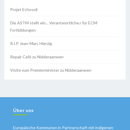
Projet Echosoil
Die ASTM stellt ein… Verantwortliche.r für ECM-
Fortbildungen
R.I.P. Jean-Marc Hierzig
Repair Café zu Nidderaanwen
Visite vum Premierminister zu Nidderaanwen
Über uns
Europäische Kommunen in Partnerschaft mit indigenen