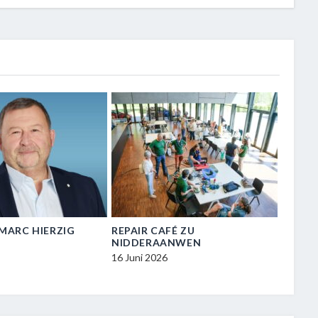
N-MARC HIERZIG
REPAIR CAFÉ ZU
VISIT
NIDDERAANWEN
ZU NI
16 Juni 2026
16 Juni