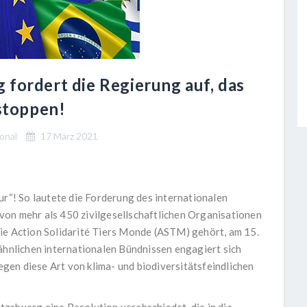
 fordert die Regierung auf, das
stoppen!
onal
17 März 2021
“! So lautete die Forderung des internationalen
von mehr als 450 zivilgesellschaftlichen Organisationen
ie Action Solidarité Tiers Monde (ASTM) gehört, am 15.
 ähnlichen internationalen Bündnissen engagiert sich
en diese Art von klima- und biodiversitätsfeindlichen