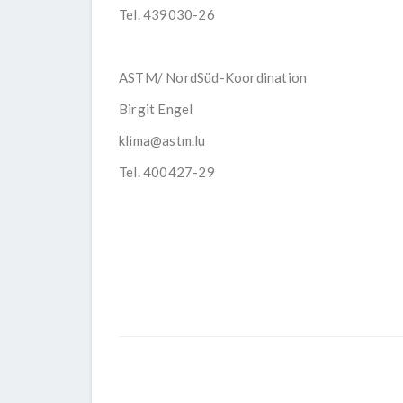
Tel. 439030-26
ASTM/ NordSüd-Koordination
Birgit Engel
klima@astm.lu
Tel. 400427-29