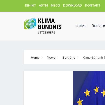
KB-INT
ASTM
MECO
DOWNLOAD
KONTAKT
HOME
ÜBER U
Home
News
Beiträge
Klima-Bündnis 