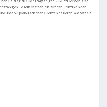
inen Beitrag zu einer tragfähigen Zukunft leisten, also
ndsfähigen Gesellschaften, die auf den Prinzipien der
und unserer planetarischen Grenzen basieren, anstatt sie