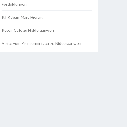
Fortbildungen
R.I.P. Jean-Marc Hierzig
Repair Café zu Nidderaanwen
Visite vum Premierminister zu Nidderaanwen