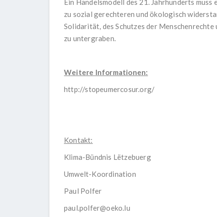
Ein Handelsmodell des 21. Jahrhunderts muss e
zu sozial gerechteren und ökologisch widersta
Solidarität, des Schutzes der Menschenrechte 
zu untergraben.
Weitere Informationen:
http://stopeumercosur.org/
Kontakt:
Klima-Bündnis Lëtzebuerg
Umwelt-Koordination
Paul Polfer
paul.polfer@oeko.lu