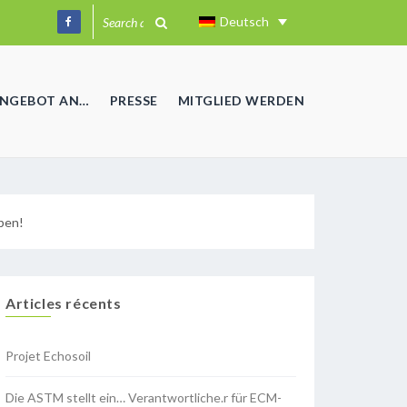
Deutsch
ANGEBOT AN…
PRESSE
MITGLIED WERDEN
pen!
Articles récents
Projet Echosoil
Die ASTM stellt ein… Verantwortliche.r für ECM-