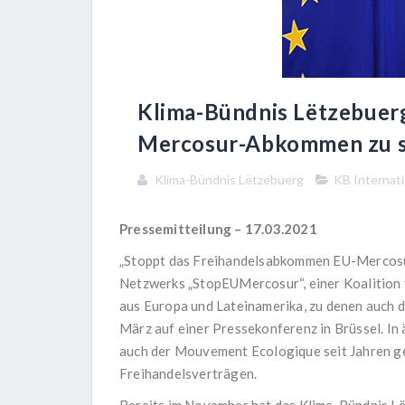
Klima-Bündnis Lëtzebuerg
Mercosur-Abkommen zu 
Klima-Bündnis Lëtzebuerg
KB Internati
Pressemitteilung – 17.03.2021
„Stoppt das Freihandelsabkommen EU-Mercosur
Netzwerks „StopEUMercosur“, einer Koalition 
aus Europa und Lateinamerika, zu denen auch d
März auf einer Pressekonferenz in Brüssel. In
auch der Mouvement Ecologique seit Jahren geg
Freihandelsverträgen.