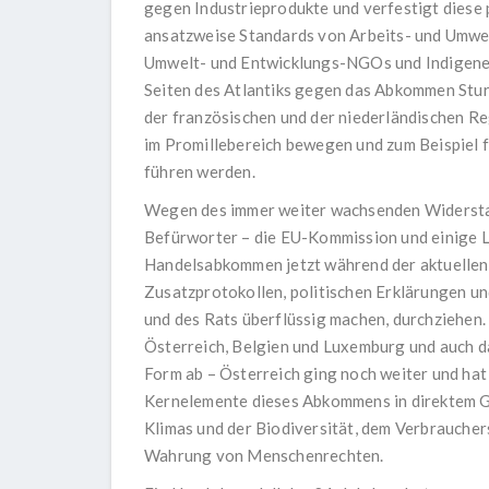
gegen Industrieprodukte und verfestigt diese 
ansatzweise Standards von Arbeits- und Umwel
Umwelt- und Entwicklungs-NGOs und Indigene
Seiten des Atlantiks gegen das Abkommen Stur
der französischen und der niederländischen Re
im Promillebereich bewegen und zum Beispiel f
führen werden.
Wegen des immer weiter wachsenden Widerstand
Befürworter – die EU-Kommission und einige L
Handelsabkommen jetzt während der aktuellen 
Zusatzprotokollen, politischen Erklärungen un
und des Rats überflüssig machen, durchziehen
Österreich, Belgien und Luxemburg und auch d
Form ab – Österreich ging noch weiter und hat 
Kernelemente dieses Abkommens in direktem Ge
Klimas und der Biodiversität, dem Verbraucher
Wahrung von Menschenrechten.