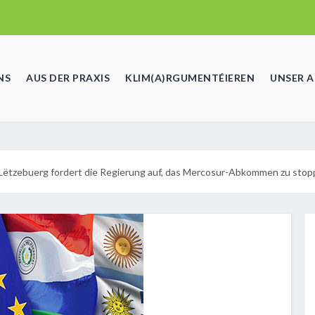
NS
AUS DER PRAXIS
KLIM(A)RGUMENTÉIEREN
UNSER 
Lëtzebuerg fordert die Regierung auf, das Mercosur-Abkommen zu stop