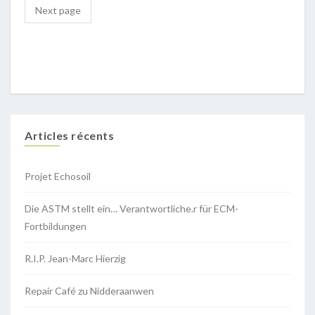
Next page
Articles récents
Projet Echosoil
Die ASTM stellt ein… Verantwortliche.r für ECM-
Fortbildungen
R.I.P. Jean-Marc Hierzig
Repair Café zu Nidderaanwen