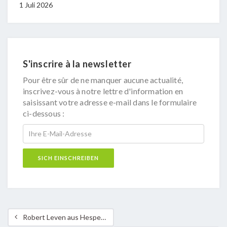
1 Juli 2026
S'inscrire à la newsletter
Pour être sûr de ne manquer aucune actualité,
inscrivez-vous à notre lettre d'information en
saisissant votre adresse e-mail dans le formulaire
ci-dessous :
Robert Leven aus Hesperingen einstimmig in den Vorstand des internationalen Klima-Bündnis gewählt!