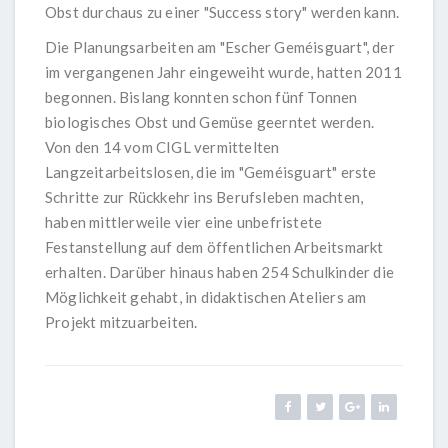
Obst durchaus zu einer "Success story" werden kann.
Die Planungsarbeiten am "Escher Geméisguart", der
im vergangenen Jahr eingeweiht wurde, hatten 2011
begonnen. Bislang konnten schon fünf Tonnen
biologisches Obst und Gemüse geerntet werden.
Von den 14 vom CIGL vermittelten
Langzeitarbeitslosen, die im "Geméisguart" erste
Schritte zur Rückkehr ins Berufsleben machten,
haben mittlerweile vier eine unbefristete
Festanstellung auf dem öffentlichen Arbeitsmarkt
erhalten. Darüber hinaus haben 254 Schulkinder die
Möglichkeit gehabt, in didaktischen Ateliers am
Projekt mitzuarbeiten.