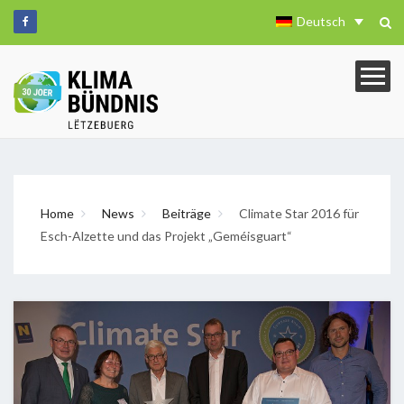
Deutsch
Home
News
Beiträge
Climate Star 2016 für
Esch-Alzette und das Projekt „Geméisguart“