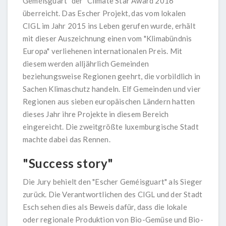
Geméisguart" der "Climate Star Award 2016"
überreicht. Das Escher Projekt, das vom lokalen
CIGL im Jahr 2015 ins Leben gerufen wurde, erhält
mit dieser Auszeichnung einen vom "Klimabündnis
Europa" verliehenen internationalen Preis. Mit
diesem werden alljährlich Gemeinden
beziehungsweise Regionen geehrt, die vorbildlich in
Sachen Klimaschutz handeln. Elf Gemeinden und vier
Regionen aus sieben europäischen Ländern hatten
dieses Jahr ihre Projekte in diesem Bereich
eingereicht. Die zweitgrößte luxemburgische Stadt
machte dabei das Rennen.
"Success story"
Die Jury behielt den "Escher Geméisguart" als Sieger
zurück. Die Verantwortlichen des CIGL und der Stadt
Esch sehen dies als Beweis dafür, dass die lokale
oder regionale Produktion von Bio-Gemüse und Bio-