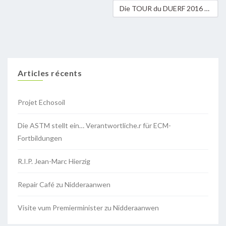
Die TOUR du DUERF 2016 – ein außergewöhnlicher Jahrgang!
Articles récents
Projet Echosoil
Die ASTM stellt ein… Verantwortliche.r für ECM-
Fortbildungen
R.I.P. Jean-Marc Hierzig
Repair Café zu Nidderaanwen
Visite vum Premierminister zu Nidderaanwen